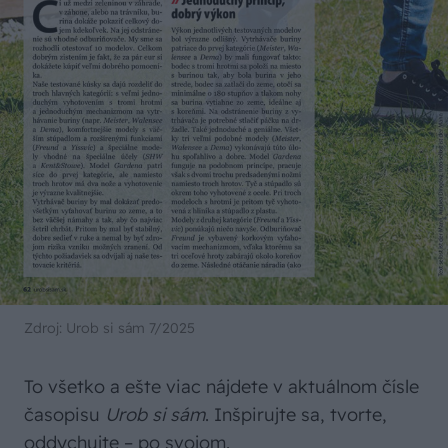
Zdroj: Urob si sám 7/2025
To všetko a ešte viac nájdete v aktuálnom čísle
časopisu
Urob si sám
. Inšpirujte sa, tvorte,
oddychujte – po svojom.