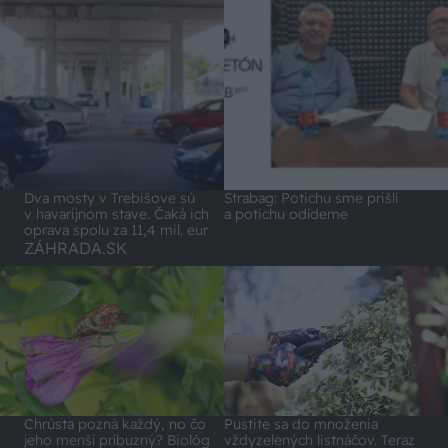
Dva mosty v Trebišove sú
Strabag: Potichu sme prišli
v havarijnom stave. Čaká ich
a potichu odídeme
oprava spolu za 11,4 mil. eur
ZÁHRADA.SK
Chrústa pozná každý, no čo
Pustite sa do množenia
jeho menší príbuzný? Biológ
vždyzelených listnáčov. Teraz