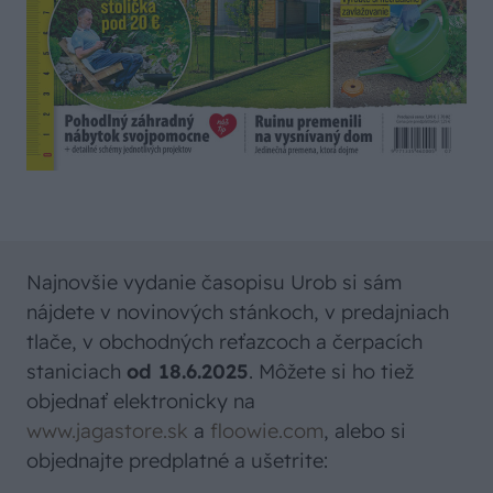
Najnovšie vydanie časopisu Urob si sám
nájdete v novinových stánkoch, v predajniach
tlače, v obchodných reťazcoch a čerpacích
staniciach
od 18.6.2025
. Môžete si ho tiež
objednať elektronicky na
www.jagastore.sk
a
floowie.com
, alebo si
objednajte predplatné a ušetrite: