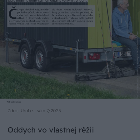
Zdroj: Urob si sám 7/2025
Oddych vo vlastnej réžii