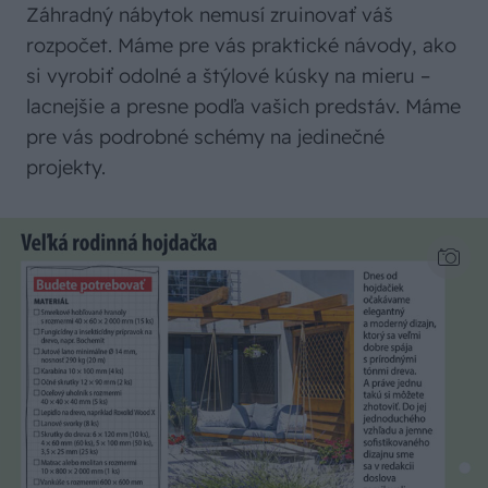
Záhradný nábytok nemusí zruinovať váš
rozpočet. Máme pre vás praktické návody, ako
si vyrobiť odolné a štýlové kúsky na mieru –
lacnejšie a presne podľa vašich predstáv. Máme
pre vás podrobné schémy na jedinečné
projekty.