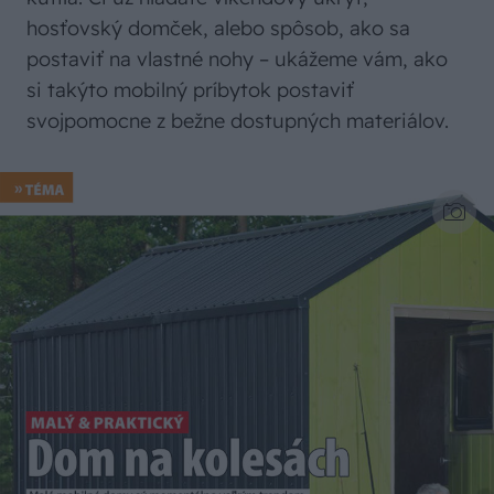
hosťovský domček, alebo spôsob, ako sa
postaviť na vlastné nohy – ukážeme vám, ako
si takýto mobilný príbytok postaviť
svojpomocne z bežne dostupných materiálov.