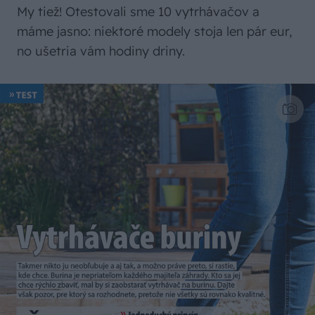
My tiež! Otestovali sme 10 vytrhávačov a
máme jasno: niektoré modely stoja len pár eur,
no ušetria vám hodiny driny.