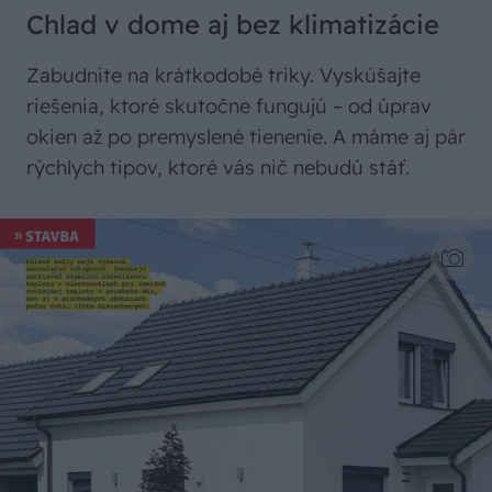
Chlad v dome aj bez klimatizácie
Zabudnite na krátkodobé triky. Vyskúšajte
riešenia, ktoré skutočne fungujú – od úprav
okien až po premyslené tienenie. A máme aj pár
rýchlych tipov, ktoré vás nič nebudú stáť.