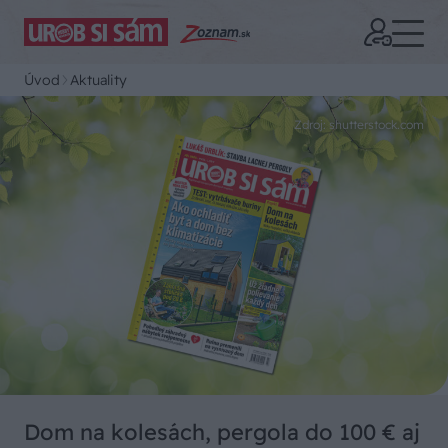
Úvod
Aktuality
Zdroj: shutterstock.com
Dom na kolesách, pergola do 100 € aj