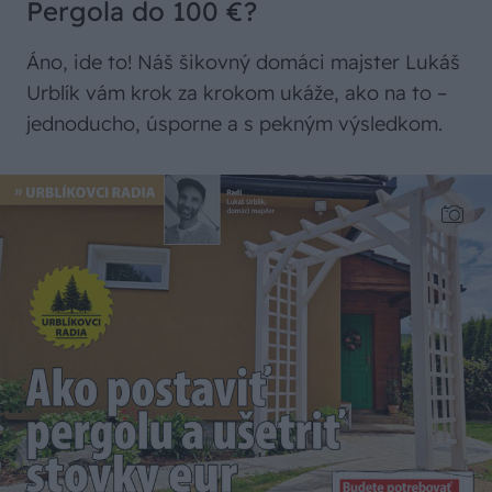
Pergola do 100 €?
Áno, ide to! Náš šikovný domáci majster Lukáš
Urblík vám krok za krokom ukáže, ako na to –
jednoducho, úsporne a s pekným výsledkom.