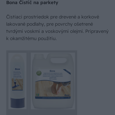
Bona Čistič na parkety
Čistiaci prostriedok pre drevené a korkové
lakované podlahy, pre povrchy ošetrené
tvrdými voskmi a voskovými olejmi. Pripravený
k okamžitému použitiu.