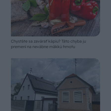
Chystáte sa zavárať kápiu? Táto chyba ju
premení na nevábne mäkkú hmotu