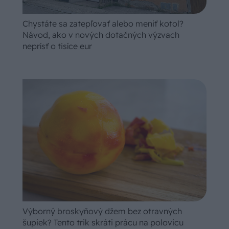
Chystáte sa zatepľovať alebo meniť kotol?
Návod, ako v nových dotačných výzvach
neprísť o tisíce eur
Výborný broskyňový džem bez otravných
šupiek? Tento trik skráti prácu na polovicu