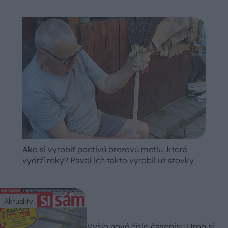
Ako si vyrobiť poctivú brezovú metlu, ktorá
vydrží roky? Pavol ich takto vyrobil už stovky
Aktuality
Vyšlo nové číslo časopisu Urob si