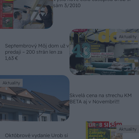
sám 3/2010
Aktuality
Septembrový Môj dom už v
predaji – 200 strán len za
1,63 €
Aktuality
Skvelá cena na strechu KM
BETA aj v Novembri!!!
Aktuality
Októbrové vydanie Urob si