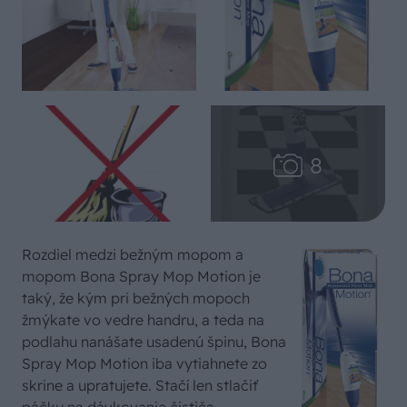
Rozdiel medzi bežným mopom a
mopom Bona Spray Mop Motion je
taký, že kým pri bežných mopoch
žmýkate vo vedre handru, a teda na
podlahu nanášate usadenú špinu, Bona
Spray Mop Motion iba vytiahnete zo
skrine a upratujete. Stačí len stlačiť