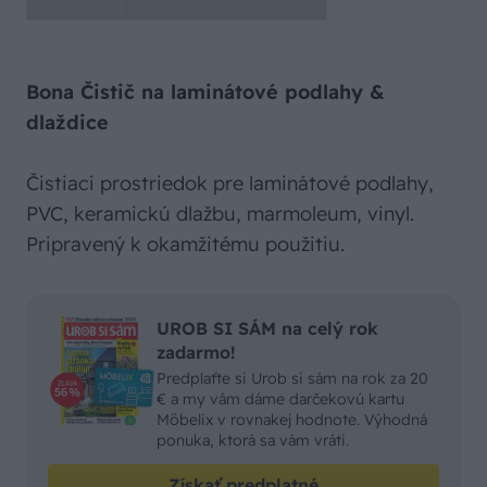
Bona Čistič na laminátové podlahy &
dlaždice
Čistiaci prostriedok pre laminátové podlahy,
PVC, keramickú dlažbu, marmoleum, vinyl.
Pripravený k okamžitému použitiu.
UROB SI SÁM na celý rok
zadarmo!
Predplaťte si Urob si sám na rok za 20
€ a my vám dáme darčekovú kartu
Möbelix v rovnakej hodnote. Výhodná
ponuka, ktorá sa vám vráti.
Získať predplatné