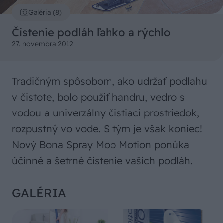
Galéria (8)
Čistenie podláh ľahko a rýchlo
27. novembra 2012
Tradičným spôsobom, ako udržať podlahu
v čistote, bolo použiť handru, vedro s
vodou a univerzálny čistiaci prostriedok,
rozpustný vo vode. S tým je však koniec!
Nový Bona Spray Mop Motion ponúka
účinné a šetrné čistenie vašich podláh.
GALÉRIA