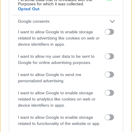
mušky: Tento fascinujúci
Purposes for which it was collected.
úkaz môžete pozorovať aj v
Opted Out
našich lesoch
Google consents
I want to allow Google to enable storage
related to advertising like cookies on web or
KOMENTÁRE
Pridať
komentár
device identifiers in apps.
I want to allow my user data to be sent to
Google for online advertising purposes.
I want to allow Google to send me
VIDEO
personalized advertising.
I want to allow Google to enable storage
related to analytics like cookies on web or
device identifiers in apps.
I want to allow Google to enable storage
related to functionality of the website or app.