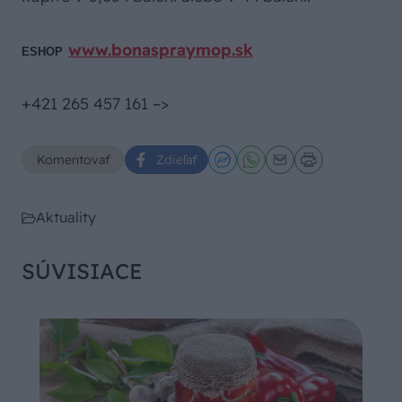
www.bonaspraymop.sk
ESHOP
+421 265 457 161
–>
Komentovať
Zdieľať
Aktuality
SÚVISIACE