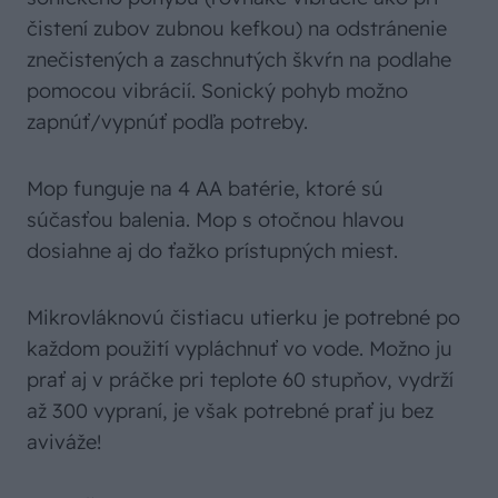
čistení zubov zubnou kefkou) na odstránenie
znečistených a zaschnutých škvŕn na podlahe
pomocou vibrácií. Sonický pohyb možno
zapnúť/vypnúť podľa potreby.
Mop funguje na 4 AA batérie, ktoré sú
súčasťou balenia. Mop s otočnou hlavou
dosiahne aj do ťažko prístupných miest.
Mikrovláknovú čistiacu utierku je potrebné po
každom použití vypláchnuť vo vode. Možno ju
prať aj v práčke pri teplote 60 stupňov, vydrží
až 300 vypraní, je však potrebné prať ju bez
aviváže!