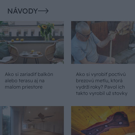
NÁVODY
Ako si zariadiť balkón
Ako si vyrobiť poctivú
alebo terasu aj na
brezovú metlu, ktorá
malom priestore
vydrží roky? Pavol ich
takto vyrobil už stovky