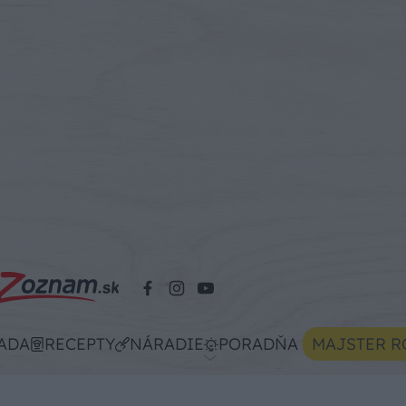
ADA
RECEPTY
NÁRADIE
PORADŇA
MAJSTER R