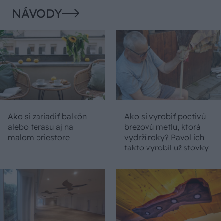
NÁVODY
Ako si zariadiť balkón
Ako si vyrobiť poctivú
alebo terasu aj na
brezovú metlu, ktorá
malom priestore
vydrží roky? Pavol ich
takto vyrobil už stovky