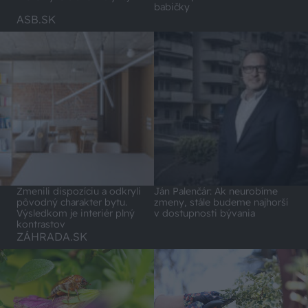
babičky
ASB.SK
Zmenili dispozíciu a odkryli
Ján Palenčár: Ak neurobíme
pôvodný charakter bytu.
zmeny, stále budeme najhorší
Výsledkom je interiér plný
v dostupnosti bývania
kontrastov
ZÁHRADA.SK