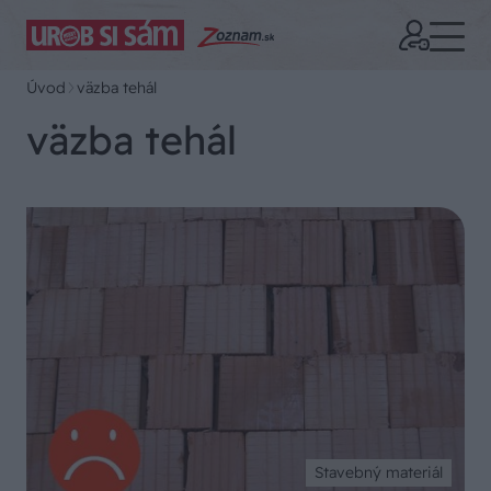
Úvod
väzba tehál
väzba tehál
Stavebný materiál