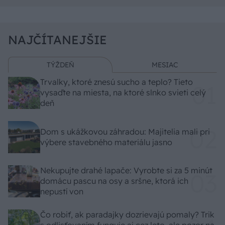
NAJČÍTANEJŠIE
TÝŽDEŇ
MESIAC
Trvalky, ktoré znesú sucho a teplo? Tieto
vysaďte na miesta, na ktoré slnko svieti celý
deň
Dom s ukážkovou záhradou: Majitelia mali pri
výbere stavebného materiálu jasno
Nekupujte drahé lapače: Vyrobte si za 5 minút
domácu pascu na osy a sršne, ktorá ich
nepustí von
Čo robiť, ak paradajky dozrievajú pomaly? Trik