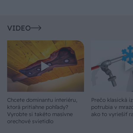
VIDEO
Chcete dominantu interiéru,
Prečo klasická iz
ktorá pritiahne pohľady?
potrubia v mrazo
Vyrobte si takéto masívne
ako to vyriešiť r
orechové svietidlo