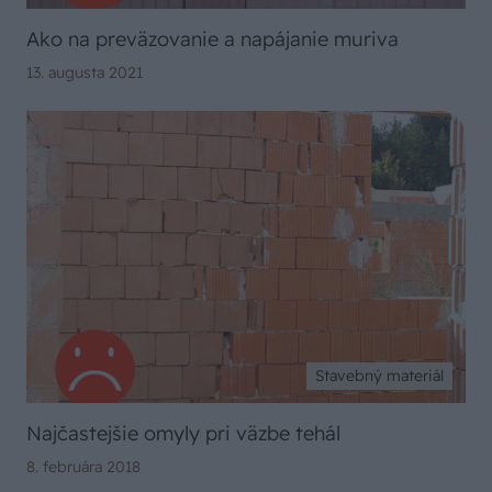
Ako na preväzovanie a napájanie muriva
13. augusta 2021
Stavebný materiál
Najčastejšie omyly pri väzbe tehál
8. februára 2018