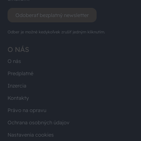
Odoberať bezplatný newsletter
Odber je možné kedykoľvek zrušiť jedným kliknutím.
O NÁS
O nás
Predplatné
Inzercia
Kontakty
Právo na opravu
Ochrana osobných údajov
Nastavenia cookies