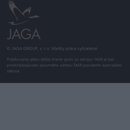
© JAGA GROUP, s. r. o. Všetky práva vyhradené.
Publikovanie alebo ďalšie šírenie správ zo zdrojov TASR je bez
predchádzajúceho písomného súhlasu TASR porušením autorského
zákona.