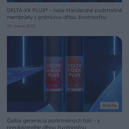
DELTA-XX PLUS® – naše štandardné podstrešné
membrány s prémiovo dlhou životnosťou
29. marca 2023
Strecha
Ďalšia generácia podstrešných fólií – s
preukázateľne dlhou životnosťou