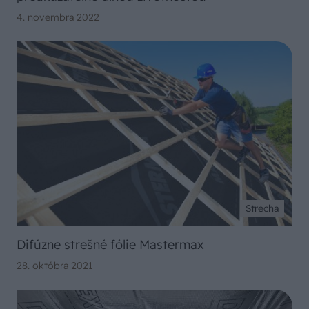
4. novembra 2022
Strecha
Difúzne strešné fólie Mastermax
28. októbra 2021