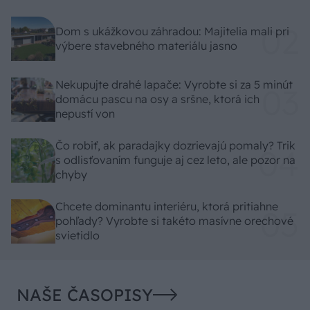
Dom s ukážkovou záhradou: Majitelia mali pri
výbere stavebného materiálu jasno
Nekupujte drahé lapače: Vyrobte si za 5 minút
domácu pascu na osy a sršne, ktorá ich
nepustí von
Čo robiť, ak paradajky dozrievajú pomaly? Trik
s odlisťovaním funguje aj cez leto, ale pozor na
chyby
Chcete dominantu interiéru, ktorá pritiahne
pohľady? Vyrobte si takéto masívne orechové
svietidlo
NAŠE ČASOPISY