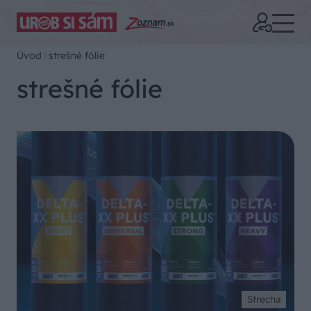
Úvod
strešné fólie
strešné fólie
Strecha