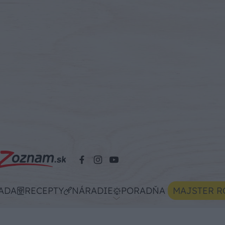
ADA
RECEPTY
NÁRADIE
PORADŇA
MAJSTER R