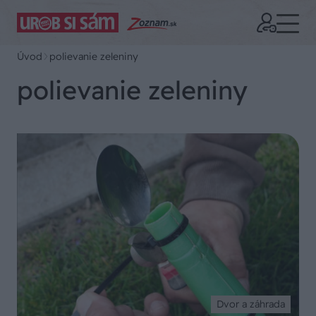
Úvod
polievanie zeleniny
polievanie zeleniny
Dvor a záhrada