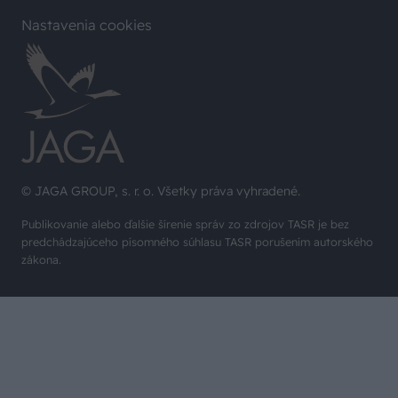
Nastavenia cookies
© JAGA GROUP, s. r. o. Všetky práva vyhradené.
Publikovanie alebo ďalšie šírenie správ zo zdrojov TASR je bez
predchádzajúceho písomného súhlasu TASR porušením autorského
zákona.