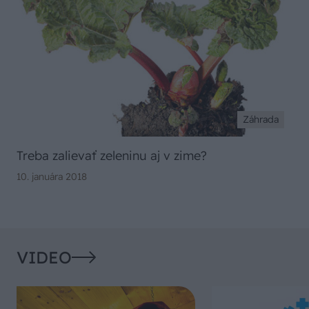
Záhrada
Treba zalievať zeleninu aj v zime?
10. januára 2018
VIDEO