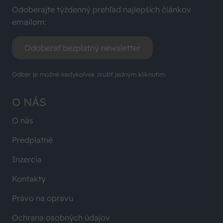
Odoberajte týždenný prehľad najlepších článkov
emailom:
Odoberať bezplatný newsletter
Odber je možné kedykoľvek zrušiť jedným kliknutím.
O NÁS
O nás
Predplatné
Inzercia
Kontakty
Právo na opravu
Ochrana osobných údajov