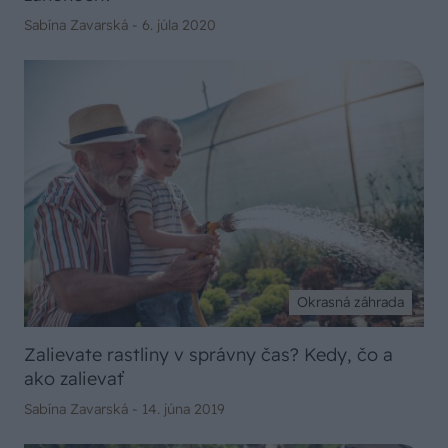
Sabína Zavarská -
6. júla 2020
Okrasná záhrada
Zalievate rastliny v správny čas? Kedy, čo a
ako zalievať
Sabína Zavarská -
14. júna 2019