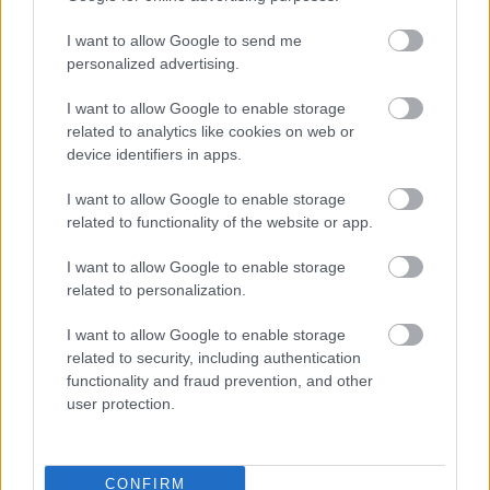
I want to allow Google to send me
personalized advertising.
Môže aspirín zachrániť
Júlový reštart uhoriek
I want to allow Google to enable storage
ochabnuté izbové
nakladačiek: Ako ich
related to analytics like cookies on web or
rastliny? Pravda vás
podporiť k druhej vlne
device identifiers in apps.
možno prekvapí
kvitnutia?
I want to allow Google to enable storage
related to functionality of the website or app.
CHALUPA
I want to allow Google to enable storage
related to personalization.
I want to allow Google to enable storage
related to security, including authentication
functionality and fraud prevention, and other
user protection.
CONFIRM