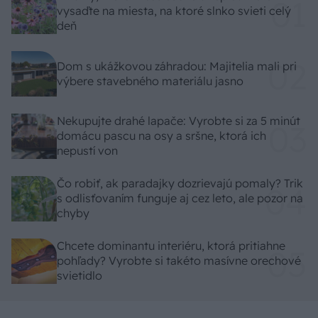
vysaďte na miesta, na ktoré slnko svieti celý
deň
Dom s ukážkovou záhradou: Majitelia mali pri
výbere stavebného materiálu jasno
Nekupujte drahé lapače: Vyrobte si za 5 minút
domácu pascu na osy a sršne, ktorá ich
nepustí von
Čo robiť, ak paradajky dozrievajú pomaly? Trik
s odlisťovaním funguje aj cez leto, ale pozor na
chyby
Chcete dominantu interiéru, ktorá pritiahne
pohľady? Vyrobte si takéto masívne orechové
svietidlo