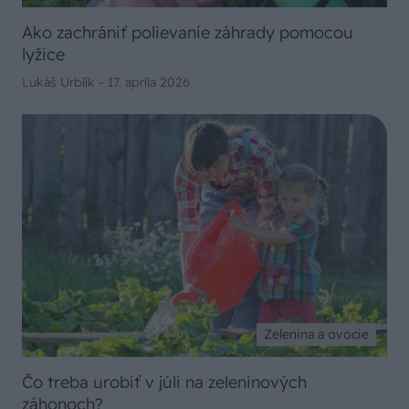
Ako zachrániť polievanie záhrady pomocou
lyžice
Lukáš Urblík -
17. apríla 2026
Zelenina a ovocie
Čo treba urobiť v júli na zeleninových
záhonoch?