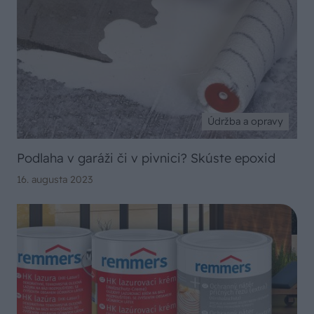
Údržba a opravy
Podlaha v garáži či v pivnici? Skúste epoxid
16. augusta 2023