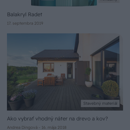
Balakryl Radet
17. septembra 2019
Stavebný materiál
Ako vybrať vhodný náter na drevo a kov?
Andrea Dingová -
16. mája 2018