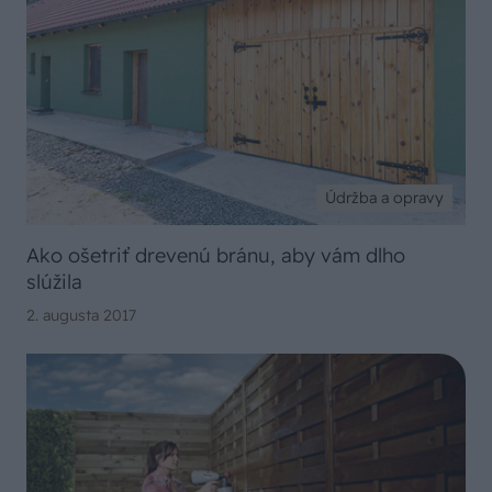
Údržba a opravy
Ako ošetriť drevenú bránu, aby vám dlho
slúžila
2. augusta 2017