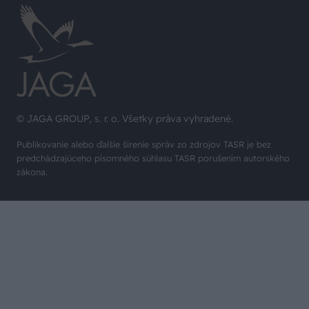
© JAGA GROUP, s. r. o. Všetky práva vyhradené.
Publikovanie alebo ďalšie šírenie správ zo zdrojov TASR je bez
predchádzajúceho písomného súhlasu TASR porušením autorského
zákona.