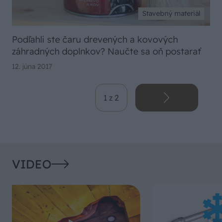
Stavebný materiál
Podľahli ste čaru drevených a kovových
záhradných doplnkov? Naučte sa oň postarať
12. júna 2017
1 z 2
VIDEO