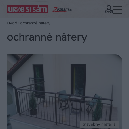
Úvod
ochranné nátery
ochranné nátery
Stavebný materiál