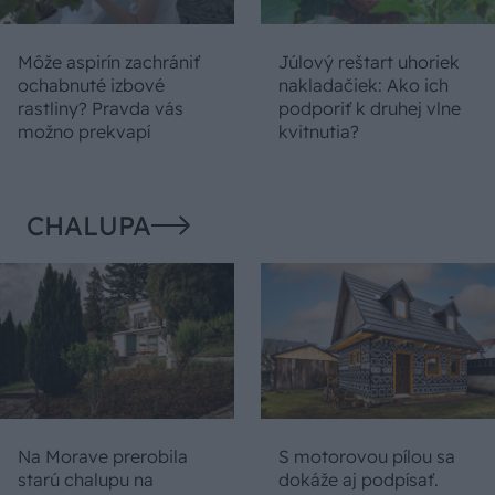
Môže aspirín zachrániť
Júlový reštart uhoriek
ochabnuté izbové
nakladačiek: Ako ich
rastliny? Pravda vás
podporiť k druhej vlne
možno prekvapí
kvitnutia?
CHALUPA
Na Morave prerobila
S motorovou pílou sa
starú chalupu na
dokáže aj podpísať.