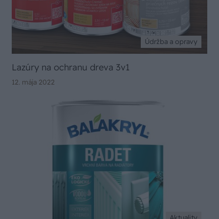
Údržba a opravy
Lazúry na ochranu dreva 3v1
12. mája 2022
Aktuality