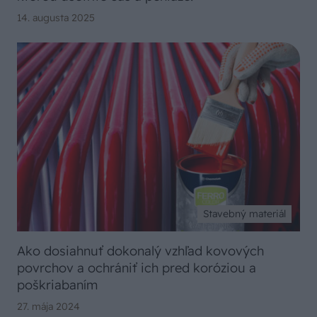
14. augusta 2025
Stavebný materiál
Ako dosiahnuť dokonalý vzhľad kovových
povrchov a ochrániť ich pred koróziou a
poškriabaním
27. mája 2024