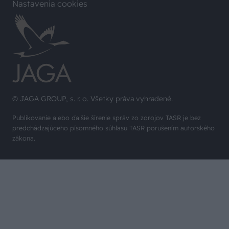
Nastavenia cookies
© JAGA GROUP, s. r. o. Všetky práva vyhradené.
Publikovanie alebo ďalšie šírenie správ zo zdrojov TASR je bez
predchádzajúceho písomného súhlasu TASR porušením autorského
zákona.