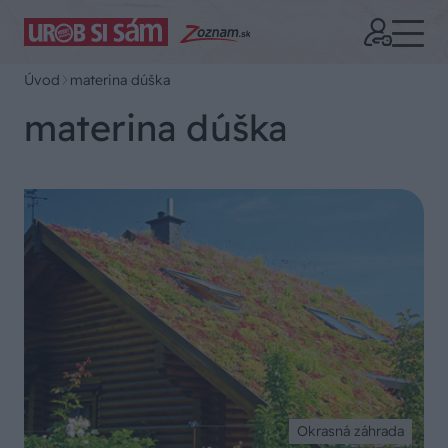
Úvod
materina dúška
materina dúška
Okrasná záhrada