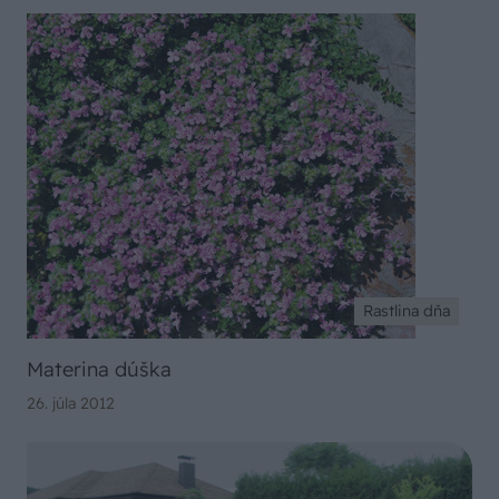
Rastlina dňa
Materina dúška
26. júla 2012