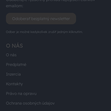
emailom:
Odoberať bezplatný newsletter
Odber je možné kedykoľvek zrušiť jedným kliknutím.
O NÁS
O nás
Predplatné
Inzercia
Kontakty
Právo na opravu
Ochrana osobných údajov