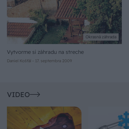
Okrasná záhrada
Vytvorme si záhradu na streche
Daniel Košťál -
17. septembra 2009
VIDEO