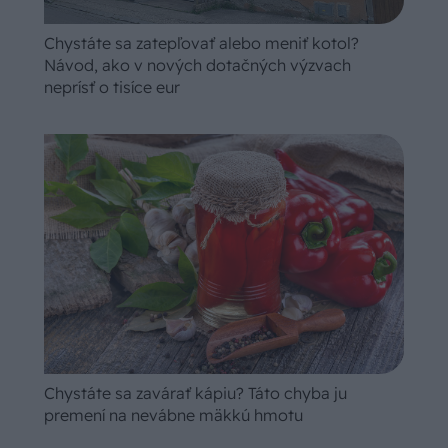
Chystáte sa zatepľovať alebo meniť kotol?
Návod, ako v nových dotačných výzvach
neprísť o tisíce eur
Chystáte sa zavárať kápiu? Táto chyba ju
premení na nevábne mäkkú hmotu