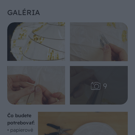
GALÉRIA
Čo budete
potrebovať:
• papierové