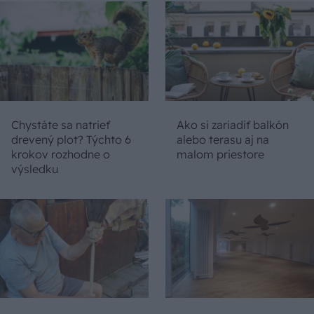
Chystáte sa natrieť
Ako si zariadiť balkón
drevený plot? Týchto 6
alebo terasu aj na
krokov rozhodne o
malom priestore
výsledku