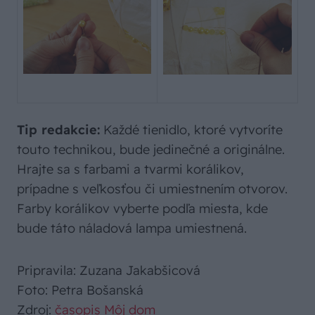
Tip redakcie:
Každé tienidlo, ktoré vytvoríte
touto technikou, bude jedinečné a originálne.
Hrajte sa s farbami a tvarmi korálikov,
prípadne s veľkosťou či umiestnením otvorov.
Farby korálikov vyberte podľa miesta, kde
bude táto náladová lampa umiestnená.
Pripravila: Zuzana Jakabšicová
Foto: Petra Bošanská
Zdroj:
časopis Môj dom