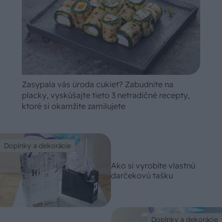
Zasypala vás úroda cukiet? Zabudnite na
placky, vyskúšajte tieto 3 netradičné recepty,
ktoré si okamžite zamilujete
Doplnky a dekorácie
Ako si vyrobíte vlastnú
darčekovú tašku
Doplnky a dekorácie