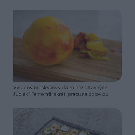
Výborný broskyňový džem bez otravných
šupiek? Tento trik skráti prácu na polovicu