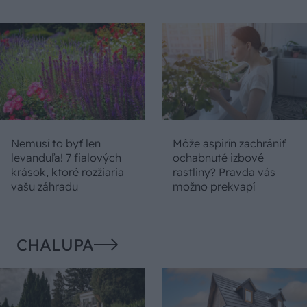
Nemusí to byť len
Môže aspirín zachrániť
levanduľa! 7 fialových
ochabnuté izbové
krások, ktoré rozžiaria
rastliny? Pravda vás
vašu záhradu
možno prekvapí
CHALUPA