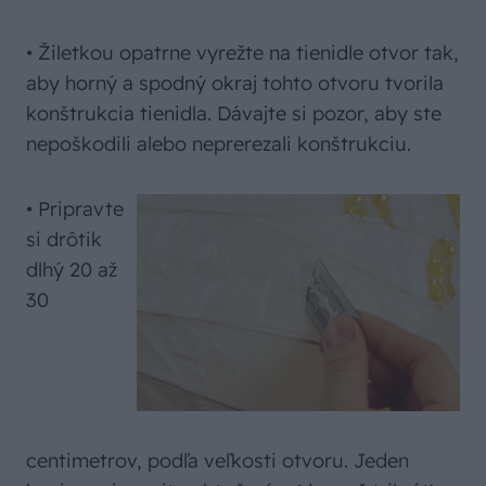
• Žiletkou opatrne vyrežte na tienidle otvor tak,
aby horný a spodný okraj tohto otvoru tvorila
konštrukcia tienidla. Dávajte si pozor, aby ste
nepoškodili alebo neprerezali konštrukciu.
• Pripravte
si drôtik
dlhý 20 až
30
centimetrov, podľa veľkosti otvoru. Jeden