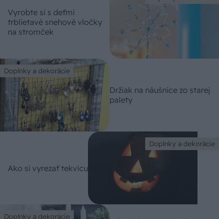
Vyrobte si s deťmi
trblietavé snehové vločky
na stromček
Doplnky a dekorácie
Držiak na náušnice zo starej
palety
Doplnky a dekorácie
Ako si vyrezať tekvicu
Doplnky a dekorácie