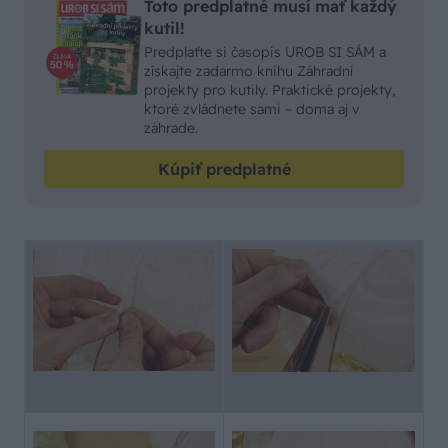
Toto predplatné musí mať každý
kutil!
Predplaťte si časopis UROB SI SÁM a
získajte zadarmo knihu Záhradní
projekty pro kutily. Praktické projekty,
ktoré zvládnete sami – doma aj v
záhrade.
Kúpiť predplatné