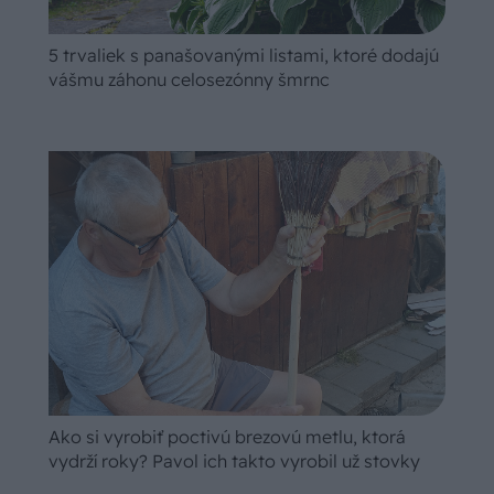
5 trvaliek s panašovanými listami, ktoré dodajú
vášmu záhonu celosezónny šmrnc
Ako si vyrobiť poctivú brezovú metlu, ktorá
vydrží roky? Pavol ich takto vyrobil už stovky