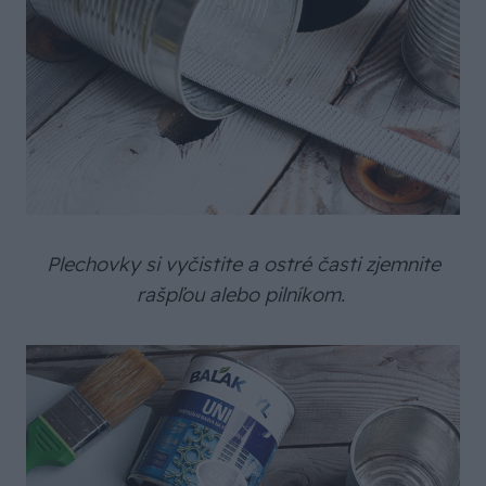
Plechovky si vyčistite a ostré časti zjemnite
rašpľou alebo pilníkom.