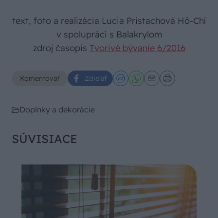
text, foto a realizácia Lucia Pristachová Hô-Chí
v spolupráci s Balakrylom
zdroj časopis
Tvorivé bývanie 6/2016
Komentovať
Zdieľať
Doplnky a dekorácie
SÚVISIACE