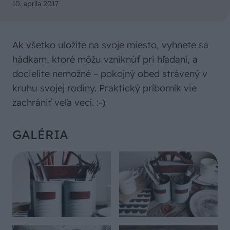
10. apríla 2017
Ak všetko uložíte na svoje miesto, vyhnete sa
hádkam, ktoré môžu vzniknúť pri hľadaní, a
docielite nemožné – pokojný obed strávený v
kruhu svojej rodiny. Praktický príborník vie
zachrániť veľa vecí. :-)
GALÉRIA