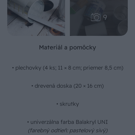
Materiál a pomôcky
• plechovky (4 ks; 11 × 8 cm; priemer 8,5 cm)
• drevená doska (20 × 16 cm)
• skrutky
• univerzálna farba Balakryl UNI
(farebný odtieň: pastelový sivý)