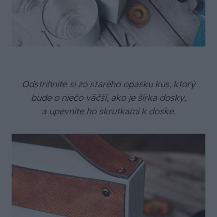
Odstrihnite si zo starého opasku kus, ktorý
bude o niečo väčší, ako je šírka dosky,
a upevnite ho skrutkami k doske.