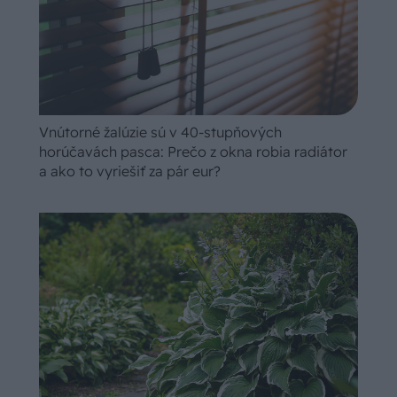
Vnútorné žalúzie sú v 40-stupňových
horúčavách pasca: Prečo z okna robia radiátor
a ako to vyriešiť za pár eur?