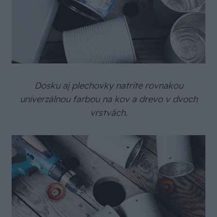
Dosku aj plechovky natrite rovnakou
univerzálnou farbou na kov a drevo v dvoch
vrstvách.