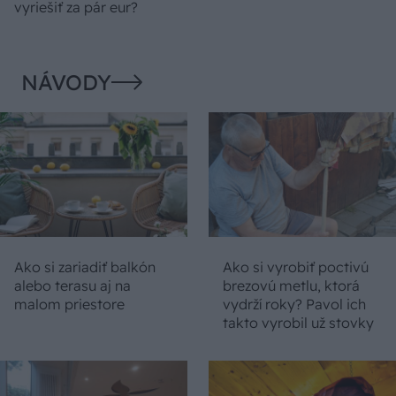
vyriešiť za pár eur?
NÁVODY
Ako si zariadiť balkón
Ako si vyrobiť poctivú
alebo terasu aj na
brezovú metlu, ktorá
malom priestore
vydrží roky? Pavol ich
takto vyrobil už stovky