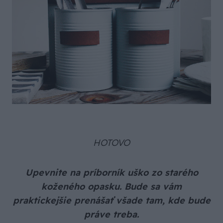
HOTOVO
Upevnite na príborník uško zo starého
koženého opasku. Bude sa vám
praktickejšie prenášať všade tam, kde bude
práve treba.