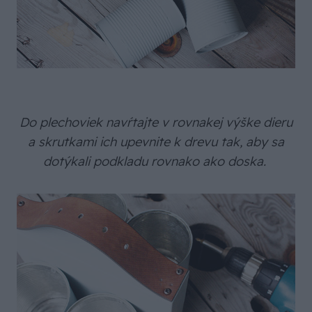
Do plechoviek navŕtajte v rovnakej výške dieru
a skrutkami ich upevnite k drevu tak, aby sa
dotýkali podkladu rovnako ako doska.