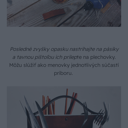
Posledné zvyšky opasku nastrihajte na pásiky
a tavnou pištoľou ich prilep
te na plechovky.
Môžu slúžiť ako menovky jednotlivých súčastí
príboru.