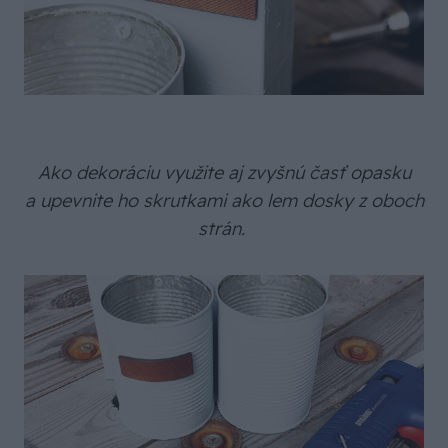
Ako dekoráciu využite aj zvyšnú časť opasku
a upevnite ho skrutkami ako lem dosky z oboch
strán.