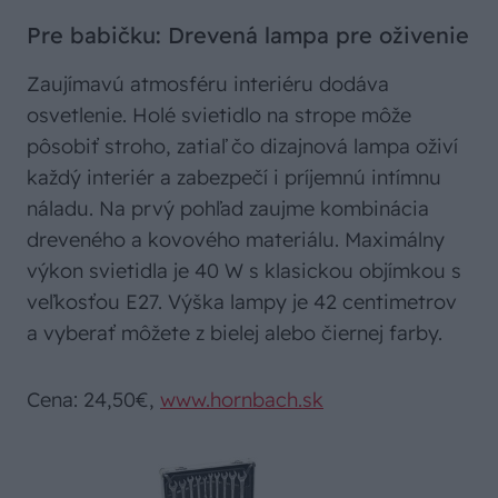
Pre babičku: Drevená lampa pre oživenie
Zaujímavú atmosféru interiéru dodáva
osvetlenie. Holé svietidlo na strope môže
pôsobiť stroho, zatiaľ čo dizajnová lampa oživí
každý interiér a zabezpečí i príjemnú intímnu
náladu. Na prvý pohľad zaujme kombinácia
dreveného a kovového materiálu. Maximálny
výkon svietidla je 40 W s klasickou objímkou s
veľkosťou E27. Výška lampy je 42 centimetrov
a vyberať môžete z bielej alebo čiernej farby.
Cena: 24,50€,
www.hornbach.sk