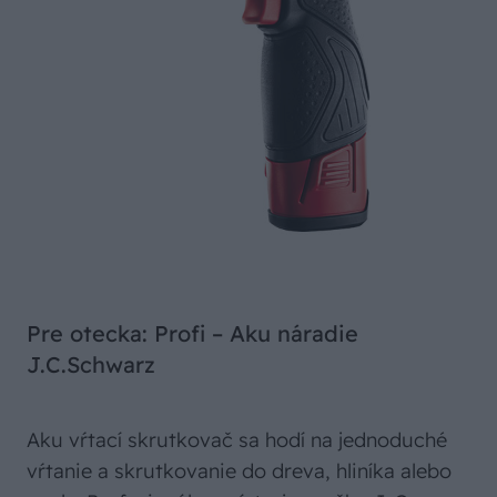
Pre otecka: Profi – Aku náradie
J.C.Schwarz
Aku vŕtací skrutkovač sa hodí na jednoduché
vŕtanie a skrutkovanie do dreva, hliníka alebo