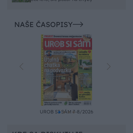
NAŠE ČASOPISY
UROB SI SÁM 7-8/2026