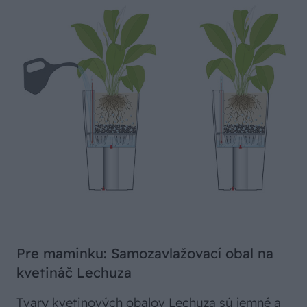
Pre maminku: Samozavlažovací obal na
kvetináč Lechuza
Tvary kvetinových obalov Lechuza sú jemné a