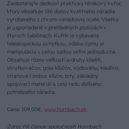
Zaobstarajte dedkovi praktický hliníkový kufor,
ktorý obsahuje 186 dielov kvalitného náradia
vyrobeného z chrom-vanadiovej ocele. Všetko
je usporiadané v prehľadných pozíciách v
štyroch šablónach. Kufrík je vybavený
teleskopickou úchytkou, vďaka čomu je
manipulácia s celou sadou veľmi jednoduchá.
Obsahuje rôzne veľkosti a druhy klieští,
skrutkovačov, gola kľúčov, vodováhu, kladivo,
stranové i imbus kľúče, bity, základný
spojovací materiál a celú radu ďalšieho
potrebného náradia.
Cena: 109,00€,
www.hornbach.sk
Zdroj: PR článok spoločnosti Hornbach