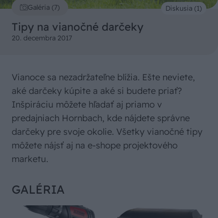
Galéria (7)
Diskusia (1)
Tipy na vianočné darčeky
20. decembra 2017
Vianoce sa nezadržateľne blížia. Ešte neviete,
aké darčeky kúpite a aké si budete priať?
Inšpiráciu môžete hľadať aj priamo v
predajniach Hornbach, kde nájdete správne
darčeky pre svoje okolie. Všetky vianočné tipy
môžete nájsť aj na e-shope projektového
marketu.
GALÉRIA