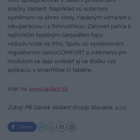
značky Vaillant. Napríklad so solárnym
systémom na ohrev vody, riadeným vetraním s
rekuperáciou i s fotovoltikou. Zároveň patria k
najtichším tepelným čerpadlám typu
vzduch/voda na trhu. Spolu so systémovým
regulátorom sensoCOMFORT a internetovým
modulom sa dajú ovládať aj na diaľku cez
aplikáciu v smartfóne či tablete.
Viac na
www.vaillant.sk
Zdroj: PR článok Vaillant Group Slovakia, s.r.o.
Zdieľať