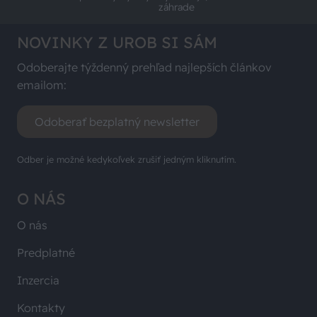
záhrade
NOVINKY Z UROB SI SÁM
Odoberajte týždenný prehľad najlepších článkov
emailom:
Odoberať bezplatný newsletter
Odber je možné kedykoľvek zrušiť jedným kliknutím.
O NÁS
O nás
Predplatné
Inzercia
Kontakty