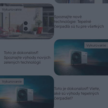
Vykurovanie
Spoznajte nové
technológie: Tepelné
čerpadlá sú tu pre všetkých
Vykurovanie
Toto je dokonalosť!
Spoznajte výhody nových
zelených technológií
Vykurovanie
Toto je dokonalosť! Viete,
aké sú výhody tepelných
čerpadiel?