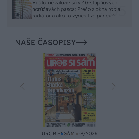
Vnútorné žalúzie sú v 40-stupňových
horúčavách pasca: Prečo z okna robia
radiátor a ako to vyriešiť za pár eur?
NAŠE ČASOPISY
UROB SI SÁM 7-8/2026