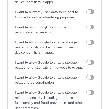
device identifiers in apps.
I want to allow my user data to be sent to
Google for online advertising purposes.
I want to allow Google to send me
personalized advertising.
5 trvaliek s
Trvalky, ktoré znesú
I want to allow Google to enable storage
panašovanými listami,
sucho a teplo? Tieto
related to analytics like cookies on web or
ktoré dodajú vášmu
vysaďte na miesta, na
device identifiers in apps.
záhonu celosezónny
ktoré slnko svieti celý
šmrnc
deň
I want to allow Google to enable storage
related to functionality of the website or app.
I want to allow Google to enable storage
related to personalization.
I want to allow Google to enable storage
related to security, including authentication
functionality and fraud prevention, and other
user protection.