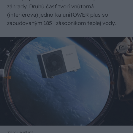
záhrady. Druhú časť tvorí vnútorná
(interiérová) jednotka uniTOWER plus so
zabudovaným 185 l zásobníkom teplej vody.
Zdroj: Vaillant