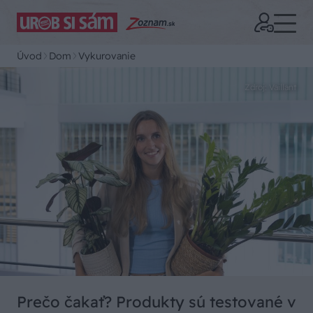
Úvod
Dom
Vykurovanie
Zdroj: Vaillant
Prečo čakať? Produkty sú testované v