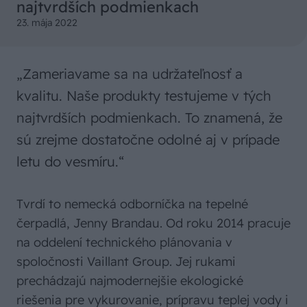
najtvrdších podmienkach
23. mája 2022
„Zameriavame sa na udržateľnosť a
kvalitu. Naše produkty testujeme v tých
najtvrdších podmienkach. To znamená, že
sú zrejme dostatočne odolné aj v prípade
letu do vesmíru.“
Tvrdí to nemecká odborníčka na tepelné
čerpadlá, Jenny Brandau. Od roku 2014 pracuje
na oddelení technického plánovania v
spoločnosti Vaillant Group. Jej rukami
prechádzajú najmodernejšie ekologické
riešenia pre vykurovanie, prípravu teplej vody i