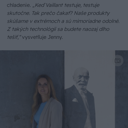
chladenie.
„Keď Vaillant testuje, testuje
skutočne. Tak prečo čakať? Naše produkty
skúšame v extrémoch a sú mimoriadne odolné.
Z takých technológií sa budete naozaj dlho
tešiť,“
vysvetľuje Jenny.