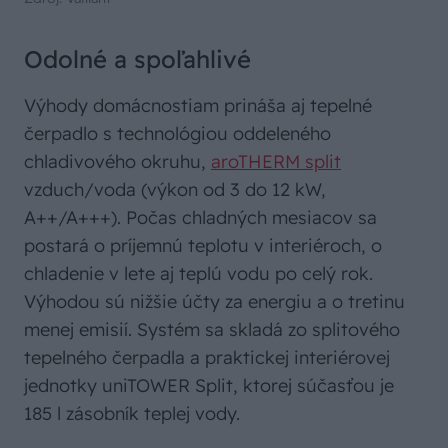
Odolné a spoľahlivé
Výhody domácnostiam prináša aj tepelné
čerpadlo s technológiou oddeleného
chladivového okruhu,
aroTHERM split
vzduch/voda (výkon od 3 do 12 kW,
A++/A+++). Počas chladných mesiacov sa
postará o príjemnú teplotu v interiéroch, o
chladenie v lete aj teplú vodu po celý rok.
Výhodou sú nižšie účty za energiu a o tretinu
menej emisií. Systém sa skladá zo splitového
tepelného čerpadla a praktickej interiérovej
jednotky uniTOWER Split, ktorej súčasťou je
185 l zásobník teplej vody.