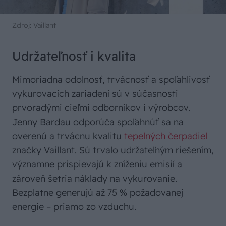
Zdroj: Vaillant
Udržateľnosť i kvalita
Mimoriadna odolnosť, trvácnosť a spoľahlivosť
vykurovacích zariadení sú v súčasnosti
prvoradými cieľmi odborníkov i výrobcov.
Jenny Bardau odporúča spoľahnúť sa na
overenú a trvácnu kvalitu
tepelných čerpadiel
značky Vaillant. Sú trvalo udržateľným riešením,
významne prispievajú k zníženiu emisií a
zároveň šetria náklady na vykurovanie.
Bezplatne generujú až 75 % požadovanej
energie – priamo zo vzduchu.