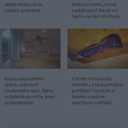
alebo terasu aj na
brezovú metlu, ktorá
malom priestore
vydrží roky? Pavol ich
takto vyrobil už stovky
Krása olejovaného
Chcete dominantu
dreva, odolnosť
interiéru, ktorá pritiahne
moderného laku: Takto
pohľady? Vyrobte si
ochránite povrchy pred
takéto masívne
poškriabaním
orechové svietidlo