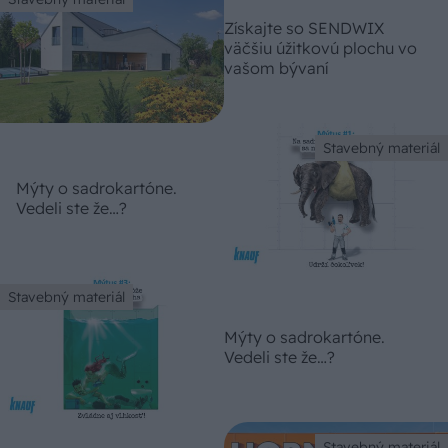
Získajte so SENDWIX
väčšiu úžitkovú plochu vo
vašom bývaní
Stavebný materiál
Mýty o sadrokartóne.
Vedeli ste že…?
Stavebný materiál
Mýty o sadrokartóne.
Vedeli ste že…?
Stavebný materiál