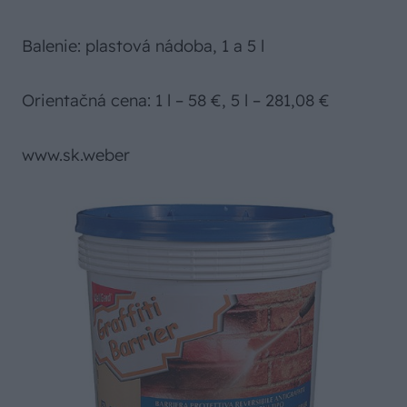
Balenie: plastová nádoba, 1 a 5 l
Orientačná cena: 1 l – 58 €, 5 l – 281,08 €
www.sk.weber