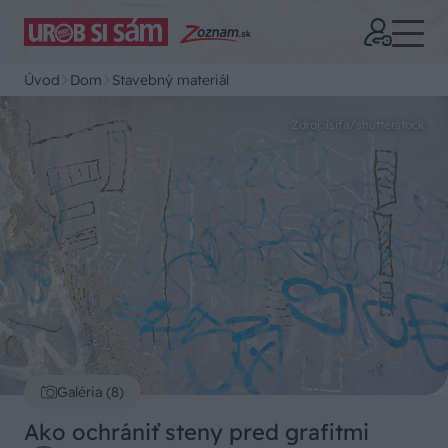
Úvod
Dom
Stavebný materiál
Zdroj: isifa/shutterstock
Galéria (8)
Ako ochrániť steny pred grafitmi