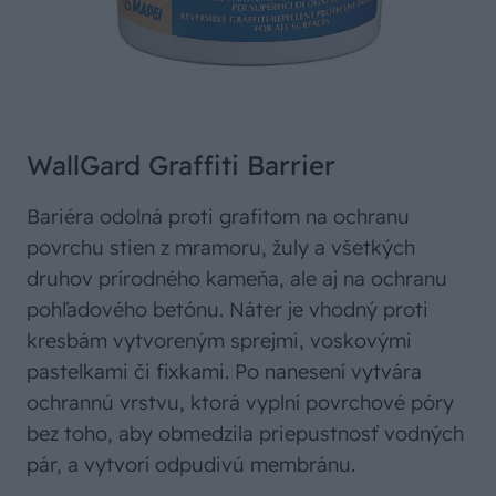
WallGard Graffiti Barrier
Bariéra odolná proti grafitom na ochranu
povrchu stien z mramoru, žuly a všetkých
druhov prírodného kameňa, ale aj na ochranu
pohľadového betónu. Náter je vhodný proti
kresbám vytvoreným sprejmi, voskovými
pastelkami či fixkami. Po nanesení vytvára
ochrannú vrstvu, ktorá vyplní povrchové póry
bez toho, aby obmedzila priepustnosť vodných
pár, a vytvorí odpudivú membránu.