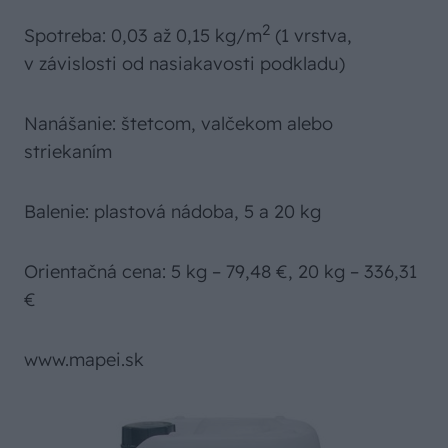
2
Spotreba: 0,03 až 0,15 kg/m
(1 vrstva,
v závislosti od nasiakavosti podkladu)
Nanášanie: štetcom, valčekom alebo
striekaním
Balenie: plastová nádoba, 5 a 20 kg
Orientačná cena: 5 kg – 79,48 €, 20 kg – 336,31
€
www.mapei.sk