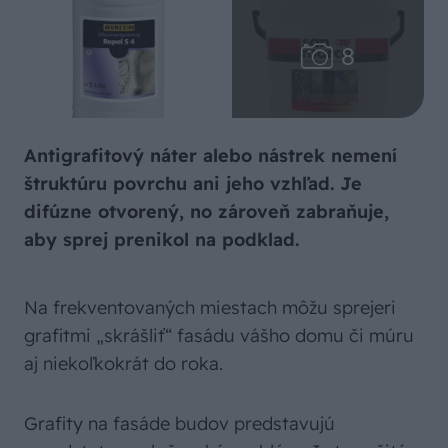
Antigrafitový náter alebo nástrek nemení
štruktúru povrchu ani jeho vzhľad. Je
difúzne otvorený, no zároveň zabraňuje,
aby sprej prenikol na podklad.
Na frekventovaných miestach môžu sprejeri
grafitmi „skrášliť“ fasádu vášho domu či múru
aj niekoľkokrát do roka.
Grafity na fasáde budov predstavujú