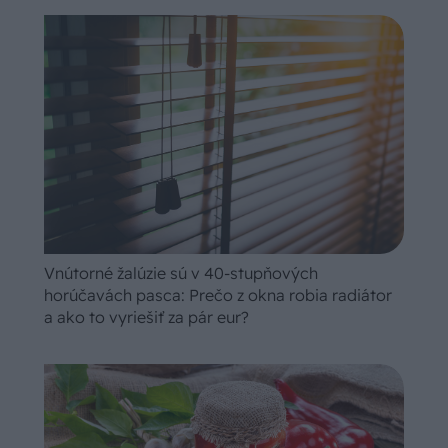
Vnútorné žalúzie sú v 40-stupňových
horúčavách pasca: Prečo z okna robia radiátor
a ako to vyriešiť za pár eur?