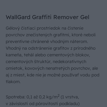
WallGard Graffiti Remover Gel
Gélový čistiaci prostriedok na čistenie
povrchov znečistených grafitmi, ktoré neboli
preventívne chránené vhodným náterom.
Vhodný na odstránenie grafitov z prírodného
kameňa, tehál alebo cementových blokov,
cementových štruktúr, nedekoratívnych
omietok, kovových nenatretých povrchov, ale
aj z miest, kde nie je možné používať vodu pod
tlakom.
2
Spotreba: 0,1 až 0,2 kg/m
(1 vrstva,
v závislosti od pórovitosti podkladu)