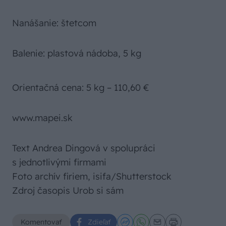
Nanášanie: štetcom
Balenie: plastová nádoba, 5 kg
Orientačná cena: 5 kg – 110,60 €
www.mapei.sk
Text Andrea Dingová v spolupráci
s jednotlivými firmami
Foto archív firiem, isifa/Shutterstock
Zdroj časopis Urob si sám
Komentovať
Zdieľať