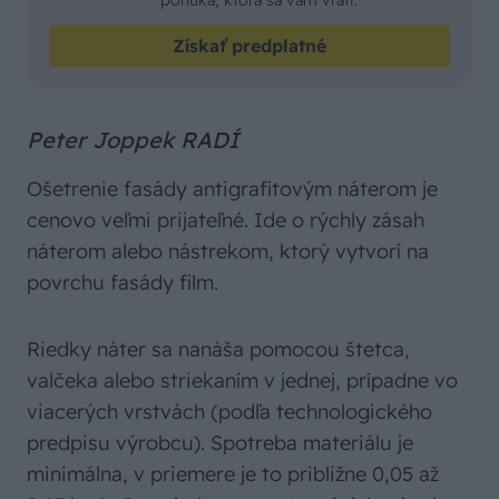
Získať predplatné
Peter Joppek RADÍ
Ošetrenie fasády antigrafitovým náterom je
cenovo veľmi prijateľné. Ide o rýchly zásah
náterom alebo nástrekom, ktorý vytvorí na
povrchu fasády film.
Riedky náter sa nanáša pomocou štetca,
valčeka alebo striekaním v jednej, prípadne vo
viacerých vrstvách (podľa technologického
predpisu výrobcu). Spotreba materiálu je
minimálna, v priemere je to približne 0,05 až