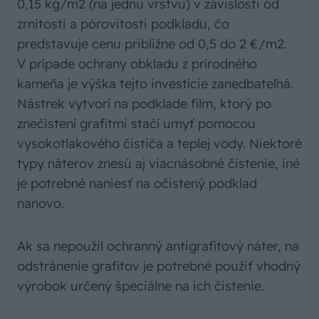
0,15 kg/m2 (na jednu vrstvu) v závislosti od
zrnitosti a pórovitosti podkladu, čo
predstavuje cenu približne od 0,5 do 2 €/m2.
V prípade ochrany obkladu z prírodného
kameňa je výška tejto investície zanedbateľná.
Nástrek vytvorí na podklade film, ktorý po
znečistení grafitmi stačí umyť pomocou
vysokotlakového čističa a teplej vody. Niektoré
typy náterov znesú aj viacnásobné čistenie, iné
je potrebné naniesť na očistený podklad
nanovo.
Ak sa nepoužil ochranný antigrafitový náter, na
odstránenie grafitov je potrebné použiť vhodný
výrobok určený špeciálne na ich čistenie.