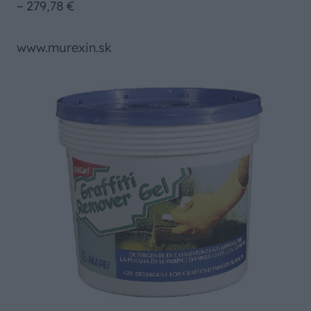
– 279,78 €
www.murexin.sk