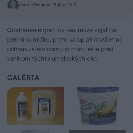
Andrea Dingová
-
15. júna 2019
Odstránenie grafitov vás môže vyjsť na
peknú sumičku, preto sa oplatí myslieť na
ochranu stien domu či múru ešte pred
vznikom týchto umeleckých diel.
GALÉRIA