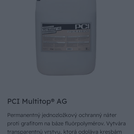
PCI Multitop® AG
Permanentný jednozložkový ochranný náter
proti grafitom na báze fluórpolymérov. Vytvára
transparentnú vrstvu, ktorá odoláva kresbám