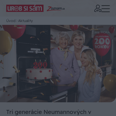
Úvod
Aktuality
Zdroj: MORA
Tri generácie Neumannových v