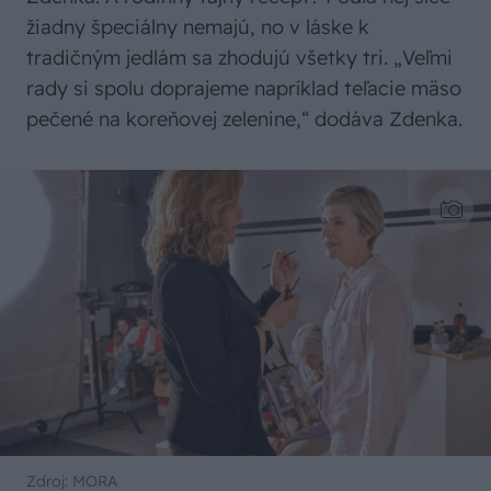
žiadny špeciálny nemajú, no v láske k
tradičným jedlám sa zhodujú všetky tri. „Veľmi
rady si spolu doprajeme napríklad teľacie mäso
pečené na koreňovej zelenine,“ dodáva Zdenka.
Zdroj: MORA