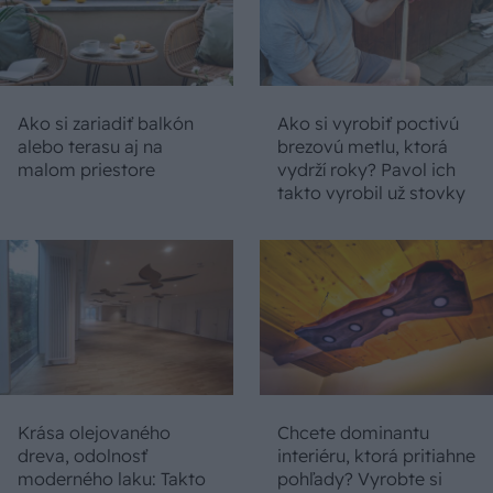
Ako si zariadiť balkón
Ako si vyrobiť poctivú
alebo terasu aj na
brezovú metlu, ktorá
malom priestore
vydrží roky? Pavol ich
takto vyrobil už stovky
Krása olejovaného
Chcete dominantu
dreva, odolnosť
interiéru, ktorá pritiahne
moderného laku: Takto
pohľady? Vyrobte si