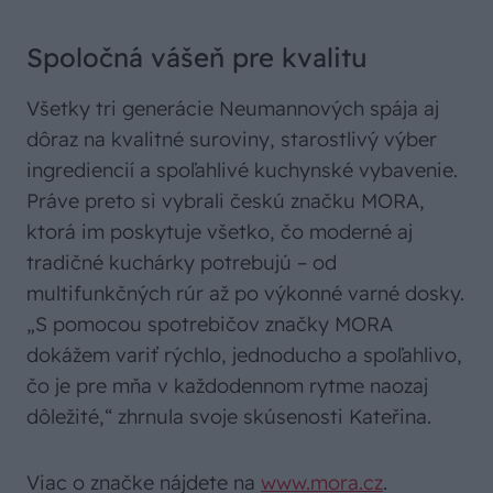
Spoločná vášeň pre kvalitu
Všetky tri generácie Neumannových spája aj
dôraz na kvalitné suroviny, starostlivý výber
ingrediencií a spoľahlivé kuchynské vybavenie.
Práve preto si vybrali českú značku MORA,
ktorá im poskytuje všetko, čo moderné aj
tradičné kuchárky potrebujú – od
multifunkčných rúr až po výkonné varné dosky.
„S pomocou spotrebičov značky MORA
dokážem variť rýchlo, jednoducho a spoľahlivo,
čo je pre mňa v každodennom rytme naozaj
dôležité,“ zhrnula svoje skúsenosti Kateřina.
Viac o značke nájdete na
www.mora.cz
.