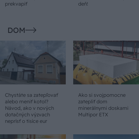
prekvapiť
deň!
DOM
Chystáte sa zatepľovať
Ako si svojpomocne
alebo meniť kotol?
zatepliť dom
Návod, ako v nových
minerálnymi doskami
dotačných výzvach
Multipor ETX
neprísť o tisíce eur