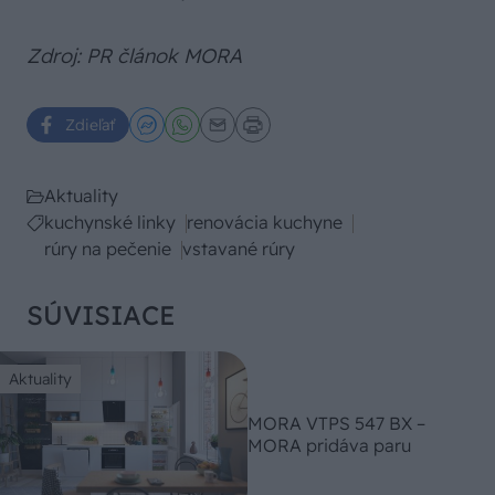
Zdroj: PR článok MORA
Zdieľať
Aktuality
kuchynské linky
renovácia kuchyne
rúry na pečenie
vstavané rúry
SÚVISIACE
Aktuality
MORA VTPS 547 BX –
MORA pridáva paru