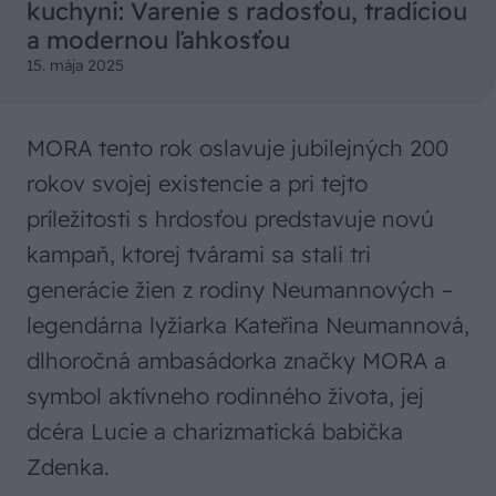
kuchyni: Varenie s radosťou, tradíciou
a modernou ľahkosťou
15. mája 2025
MORA tento rok oslavuje jubilejných 200
rokov svojej existencie a pri tejto
príležitosti s hrdosťou predstavuje novú
kampaň, ktorej tvárami sa stali tri
generácie žien z rodiny Neumannových –
legendárna lyžiarka Kateřina Neumannová,
dlhoročná ambasádorka značky MORA a
symbol aktívneho rodinného života, jej
dcéra Lucie a charizmatická babička
Zdenka.