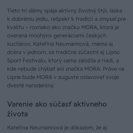
Tieto tri dámy spája aktívny životný štýl, láska
k dobrému jedlu, rešpekt k tradícii a zmysel pre
kvalitu – rovnako ako značku MORA, ktorá je
overená mnohými generáciami českých
kuchárov. Kateřina Neumannová, mama aj
dcéra v jednom, sa tradične zúčastní aj Lipno
Sport Festivalu, ktorý sama založila a riadi, a
kde nebude chýbať ani značka MORA. Práve na
Lipne bude MORA v auguste oslavovať svoje
dvesté narodeniny.
Varenie ako súčasť aktívneho
života
Kateřina Neumannová je dôkazom, že aj