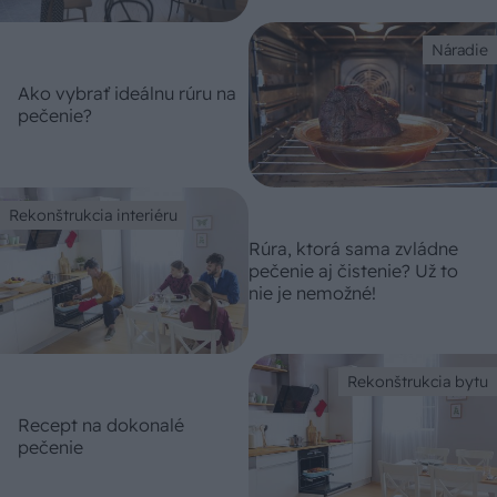
Náradie
Ako vybrať ideálnu rúru na
pečenie?
Rekonštrukcia interiéru
Rúra, ktorá sama zvládne
pečenie aj čistenie? Už to
nie je nemožné!
Rekonštrukcia bytu
Recept na dokonalé
pečenie