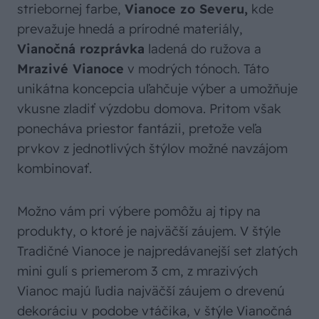
striebornej farbe,
Vianoce zo Severu,
kde
prevažuje hnedá a prírodné materiály,
Vianočná rozprávka
ladená do ružova a
Mrazivé Vianoce
v modrých tónoch. Táto
unikátna koncepcia uľahčuje výber a umožňuje
vkusne zladiť výzdobu domova. Pritom však
ponecháva priestor fantázii, pretože veľa
prvkov z jednotlivých štýlov možné navzájom
kombinovať.
Možno vám pri výbere pomôžu aj tipy na
produkty, o ktoré je najväčší záujem. V štýle
Tradičné Vianoce je najpredávanejší set zlatých
mini gulí s priemerom 3 cm, z mrazivých
Vianoc majú ľudia najväčší záujem o drevenú
dekoráciu v podobe vtáčika, v štýle Vianočná