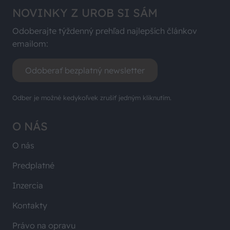
NOVINKY Z UROB SI SÁM
Odoberajte týždenný prehľad najlepších článkov
emailom:
Odoberať bezplatný newsletter
Odber je možné kedykoľvek zrušiť jedným kliknutím.
O NÁS
O nás
Predplatné
Inzercia
Kontakty
Právo na opravu