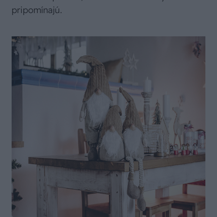
pripomínajú.