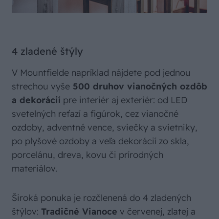
4 zladené štýly
V Mountfielde napríklad nájdete pod jednou
strechou vyše
500 druhov vianočných ozdôb
a dekorácií
pre interiér aj exteriér: od LED
svetelných reťazí a figúrok, cez vianočné
ozdoby, adventné vence, sviečky a svietniky,
po plyšové ozdoby a veľa dekorácií zo skla,
porcelánu, dreva, kovu či prírodných
materiálov.
Široká ponuka je rozčlenená do 4 zladených
štýlov:
Tradičné Vianoce
v červenej, zlatej a