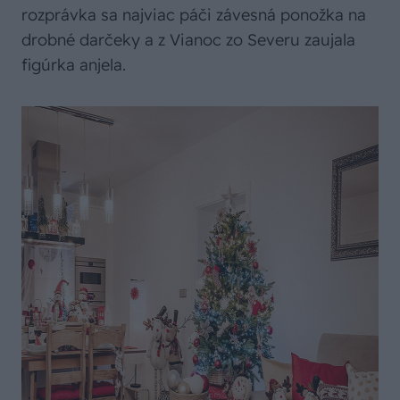
rozprávka sa najviac páči závesná ponožka na
drobné darčeky a z Vianoc zo Severu zaujala
figúrka anjela.