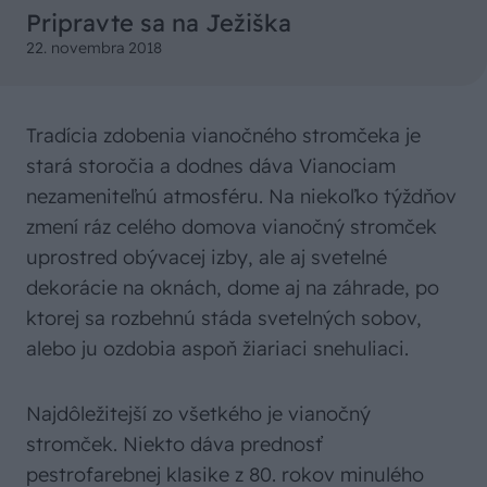
Pripravte sa na Ježiška
22. novembra 2018
Tradícia zdobenia vianočného stromčeka je
stará storočia a dodnes dáva Vianociam
nezameniteľnú atmosféru. Na niekoľko týždňov
zmení ráz celého domova vianočný stromček
uprostred obývacej izby, ale aj svetelné
dekorácie na oknách, dome aj na záhrade, po
ktorej sa rozbehnú stáda svetelných sobov,
alebo ju ozdobia aspoň žiariaci snehuliaci.
Najdôležitejší zo všetkého je vianočný
stromček. Niekto dáva prednosť
pestrofarebnej klasike z 80. rokov minulého