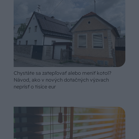
Chystáte sa zatepľovať alebo meniť kotol?
Návod, ako v nových dotačných výzvach
neprísť o tisíce eur