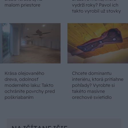
malom priestore
vydrží roky? Pavol ich
takto vyrobil už stovky
Krása olejovaného
Chcete dominantu
dreva, odolnosť
interiéru, ktorá pritiahne
moderného laku: Takto
pohľady? Vyrobte si
ochránite povrchy pred
takéto masívne
poškriabaním
orechové svietidlo