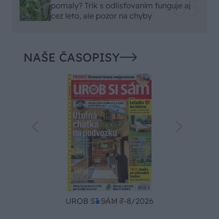
pomaly? Trik s odlisťovaním funguje aj
cez leto, ale pozor na chyby
NAŠE ČASOPISY
UROB SI SÁM 7-8/2026