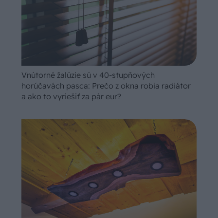
Vnútorné žalúzie sú v 40-stupňových
horúčavách pasca: Prečo z okna robia radiátor
a ako to vyriešiť za pár eur?