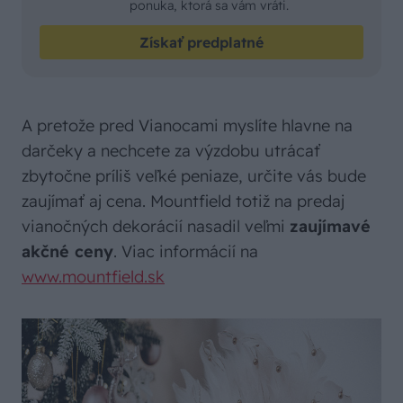
ponuka, ktorá sa vám vráti.
Získať predplatné
A pretože pred Vianocami myslíte hlavne na
darčeky a nechcete za výzdobu utrácať
zbytočne príliš veľké peniaze, určite vás bude
zaujímať aj cena. Mountfield totiž na predaj
vianočných dekorácií nasadil veľmi
zaujímavé
akčné ceny
. Viac informácií na
www.mountfield.sk