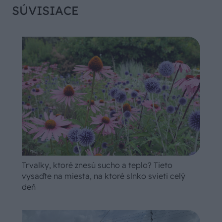
SÚVISIACE
Trvalky, ktoré znesú sucho a teplo? Tieto
vysaďte na miesta, na ktoré slnko svieti celý
deň