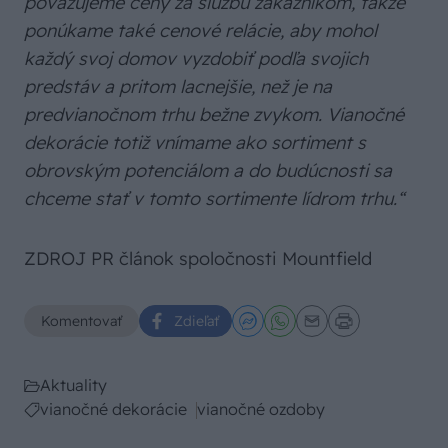
považujeme ceny za službu zákazníkom, takže
ponúkame také cenové relácie, aby mohol
každý svoj domov vyzdobiť podľa svojich
predstáv a pritom lacnejšie, než je na
predvianočnom trhu bežne zvykom. Vianočné
dekorácie totiž vnímame ako sortiment s
obrovským potenciálom a do budúcnosti sa
chceme stať v tomto sortimente lídrom trhu.“
ZDROJ PR článok spoločnosti Mountfield
Komentovať
Zdieľať
Aktuality
vianočné dekorácie
vianočné ozdoby