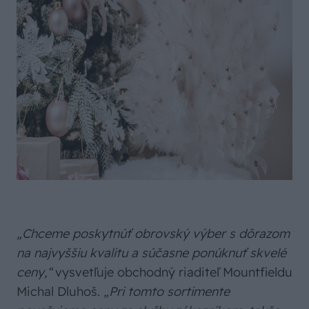
„Chceme poskytnúť obrovský výber s dôrazom
na najvyššiu kvalitu a súčasne ponúknuť skvelé
ceny,“
vysvetľuje obchodný riaditeľ Mountfieldu
Michal Dluhoš.
„Pri tomto sortimente