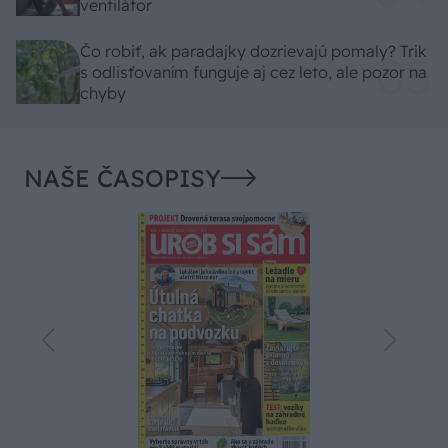
ventilátor
Čo robiť, ak paradajky dozrievajú pomaly? Trik
s odlisťovaním funguje aj cez leto, ale pozor na
chyby
NAŠE ČASOPISY