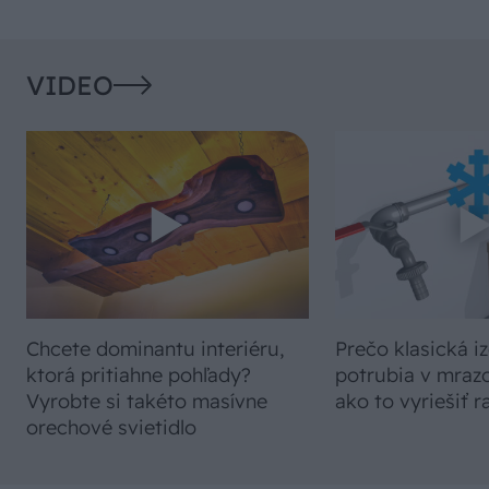
VIDEO
Chcete dominantu interiéru,
Prečo klasická iz
ktorá pritiahne pohľady?
potrubia v mrazo
Vyrobte si takéto masívne
ako to vyriešiť r
orechové svietidlo