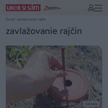
Úvod
zavlažovanie rajčín
zavlažovanie rajčín
Záhrada