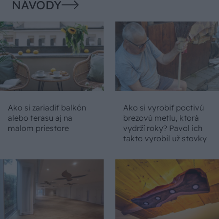
NÁVODY
Ako si zariadiť balkón
Ako si vyrobiť poctivú
alebo terasu aj na
brezovú metlu, ktorá
malom priestore
vydrží roky? Pavol ich
takto vyrobil už stovky