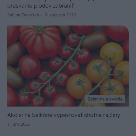
praskaniu plodov zabrániť
Sabína Zavarská -
19. augusta 2022
Zelenina a ovocie
Ako si na balkóne vypestovať chutné rajčiny
3. júna 2015