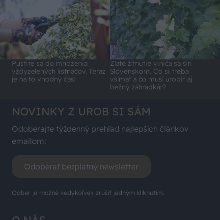
Pustite sa do množenia
Zlaté žltnutie viniča sa šíri
vždyzelených listnáčov. Teraz
Slovenskom. Čo si treba
je na to vhodný čas!
všímať a čo musí urobiť aj
bežný záhradkár?
NOVINKY Z UROB SI SÁM
Odoberajte týždenný prehľad najlepších článkov
emailom:
Odoberať bezplatný newsletter
Odber je možné kedykoľvek zrušiť jedným kliknutím.