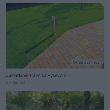
Okrasná záhrada
Zakladanie trávnika výsevom
3. mája 2013