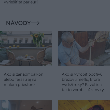
vyriešiť za pár eur?
NÁVODY
Ako si zariadiť balkón
Ako si vyrobiť poctivú
alebo terasu aj na
brezovú metlu, ktorá
malom priestore
vydrží roky? Pavol ich
takto vyrobil už stovky