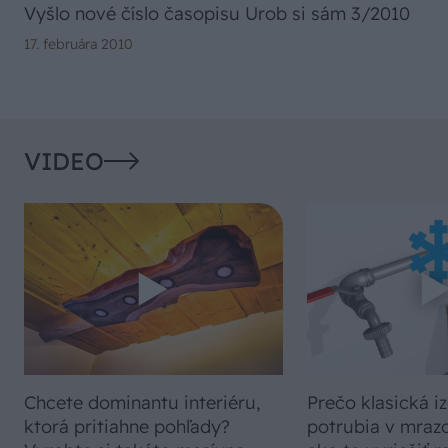
Vyšlo nové číslo časopisu Urob si sám 3/2010
17. februára 2010
VIDEO
Chcete dominantu interiéru,
Prečo klasická iz
ktorá pritiahne pohľady?
potrubia v mrazo