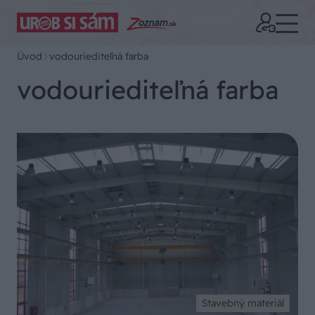
Úvod
vodouriediteľná farba
vodouriediteľná farba
Stavebný materiál