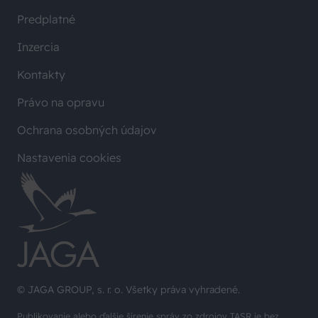
Predplatné
Inzercia
Kontakty
Právo na opravu
Ochrana osobných údajov
Nastavenia cookies
© JAGA GROUP, s. r. o. Všetky práva vyhradené.
Publikovanie alebo ďalšie šírenie správ zo zdrojov TASR je bez