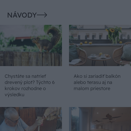
NÁVODY
Chystáte sa natrieť
Ako si zariadiť balkón
drevený plot? Týchto 6
alebo terasu aj na
krokov rozhodne o
malom priestore
výsledku