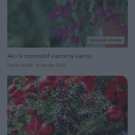
Okrasná záhrada
Ako si rozmnožiť vianočný kaktus
Daniel Košťál -
8. januára 2022