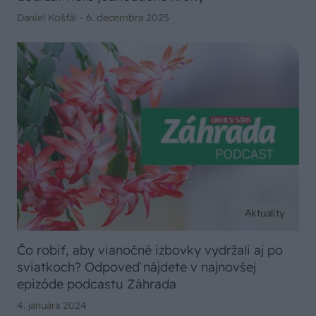
Daniel Košťál -
6. decembra 2025
Aktuality
Čo robiť, aby vianočné izbovky vydržali aj po
sviatkoch? Odpoveď nájdete v najnovšej
epizóde podcastu Záhrada
4. januára 2024