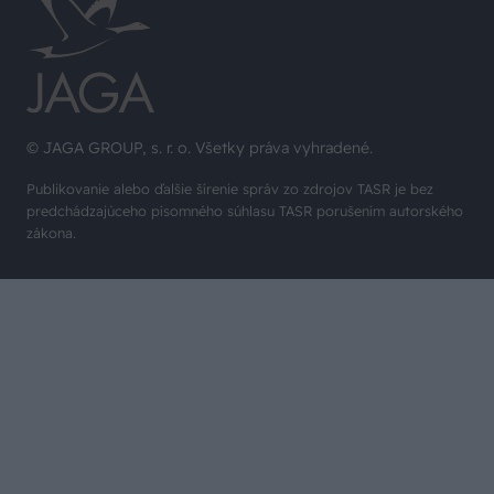
© JAGA GROUP, s. r. o. Všetky práva vyhradené.
Publikovanie alebo ďalšie šírenie správ zo zdrojov TASR je bez
predchádzajúceho písomného súhlasu TASR porušením autorského
zákona.