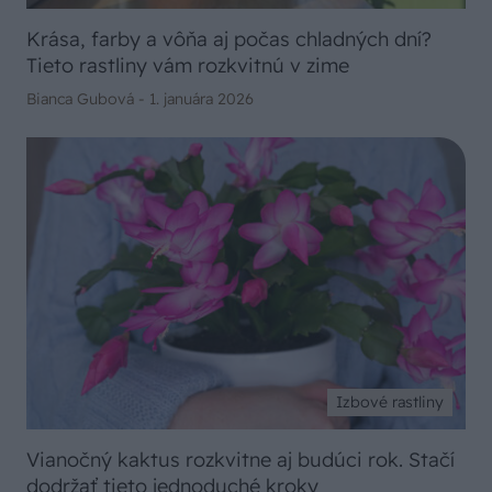
Krása, farby a vôňa aj počas chladných dní?
Tieto rastliny vám rozkvitnú v zime
Bianca Gubová -
1. januára 2026
Izbové rastliny
Vianočný kaktus rozkvitne aj budúci rok. Stačí
dodržať tieto jednoduché kroky