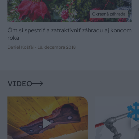
Okrasná záhrada
Čím si spestriť a zatraktívniť záhradu aj koncom
roka
Daniel Košťál -
18. decembra 2018
VIDEO