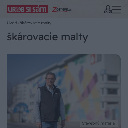
Úvod
škárovacie malty
škárovacie malty
Stavebný materiál