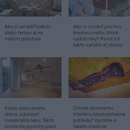
Ako si zariadiť balkón
Ako si vyrobiť poctivú
alebo terasu aj na
brezovú metlu, ktorá
malom priestore
vydrží roky? Pavol ich
takto vyrobil už stovky
Krása olejovaného
Chcete dominantu
dreva, odolnosť
interiéru, ktorá pritiahne
moderného laku: Takto
pohľady? Vyrobte si
ochránite povrchy pred
takéto masívne