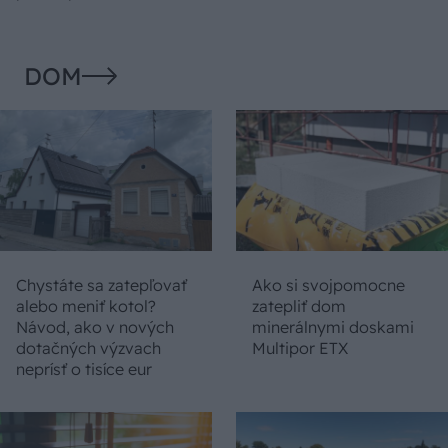
DOM
Chystáte sa zatepľovať
Ako si svojpomocne
alebo meniť kotol?
zatepliť dom
Návod, ako v nových
minerálnymi doskami
dotačných výzvach
Multipor ETX
neprísť o tisíce eur