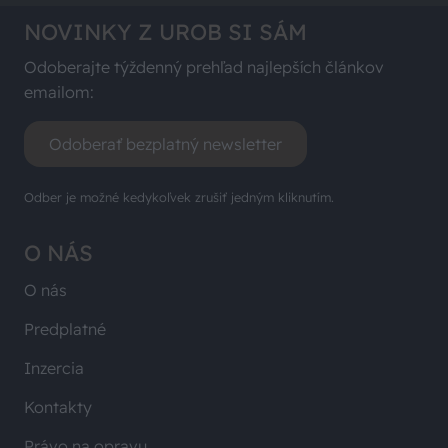
NOVINKY Z UROB SI SÁM
Odoberajte týždenný prehľad najlepších článkov
emailom:
Odoberať bezplatný newsletter
Odber je možné kedykoľvek zrušiť jedným kliknutím.
O NÁS
O nás
Predplatné
Inzercia
Kontakty
Právo na opravu