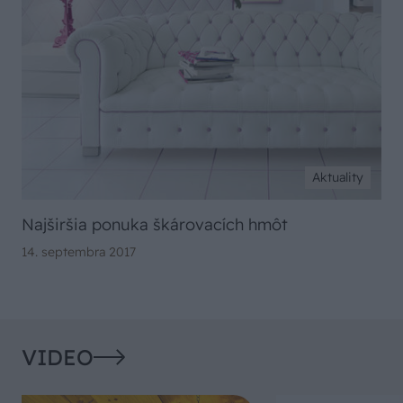
Aktuality
Najširšia ponuka škárovacích hmôt
14. septembra 2017
VIDEO