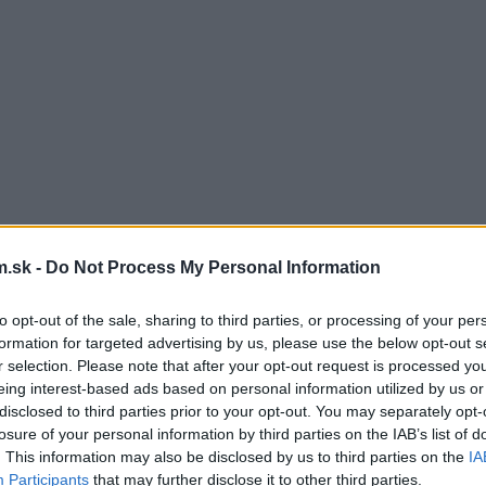
.sk -
Do Not Process My Personal Information
to opt-out of the sale, sharing to third parties, or processing of your per
formation for targeted advertising by us, please use the below opt-out s
r selection. Please note that after your opt-out request is processed y
eing interest-based ads based on personal information utilized by us or
disclosed to third parties prior to your opt-out. You may separately opt-
losure of your personal information by third parties on the IAB’s list of
. This information may also be disclosed by us to third parties on the
IA
Participants
that may further disclose it to other third parties.