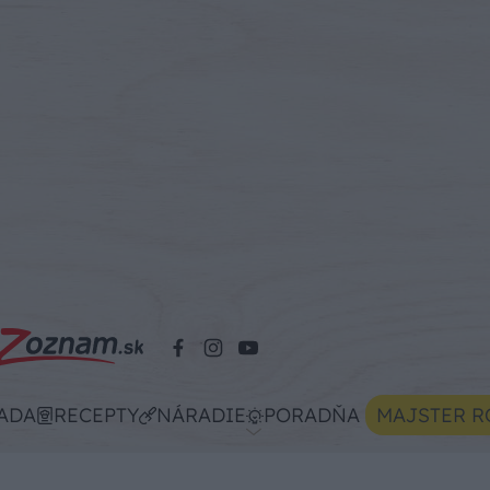
ADA
RECEPTY
NÁRADIE
PORADŇA
MAJSTER R