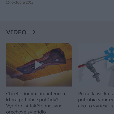
16. októbra 2018
VIDEO
Chcete dominantu interiéru,
Prečo klasická iz
ktorá pritiahne pohľady?
potrubia v mrazo
Vyrobte si takéto masívne
ako to vyriešiť r
orechové svietidlo