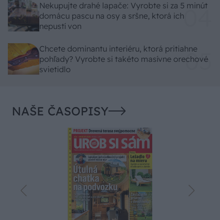
Nekupujte drahé lapače: Vyrobte si za 5 minút
domácu pascu na osy a sršne, ktorá ich
nepustí von
Chcete dominantu interiéru, ktorá pritiahne
pohľady? Vyrobte si takéto masívne orechové
svietidlo
NAŠE ČASOPISY