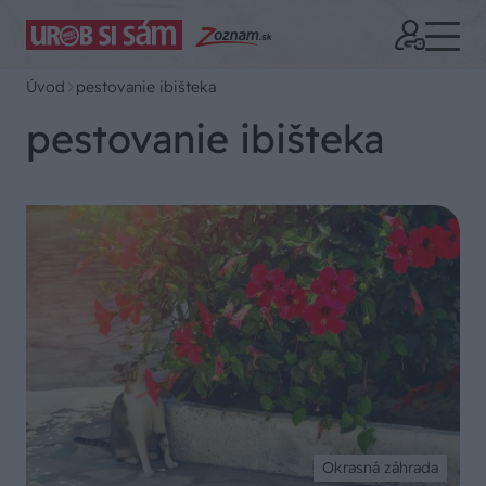
Úvod
pestovanie ibišteka
pestovanie ibišteka
Okrasná záhrada