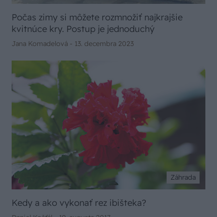
Počas zimy si môžete rozmnožiť najkrajšie
kvitnúce kry. Postup je jednoduchý
Jana Komadelová -
13. decembra 2023
Záhrada
Kedy a ako vykonať rez ibišteka?