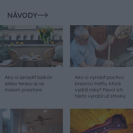
NÁVODY
Ako si zariadiť balkón
Ako si vyrobiť poctivú
alebo terasu aj na
brezovú metlu, ktorá
malom priestore
vydrží roky? Pavol ich
takto vyrobil už stovky