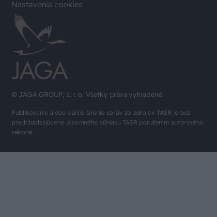
Nastavenia cookies
© JAGA GROUP, s. r. o. Všetky práva vyhradené.
Publikovanie alebo ďalšie šírenie správ zo zdrojov TASR je bez
predchádzajúceho písomného súhlasu TASR porušením autorského
zákona.