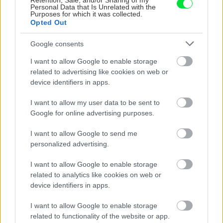
Retention, Sale, and/or Sharing of my
Personal Data that Is Unrelated with the
Purposes for which it was collected.
Opted Out
Google consents
I want to allow Google to enable storage
related to advertising like cookies on web or
device identifiers in apps.
I want to allow my user data to be sent to
Google for online advertising purposes.
I want to allow Google to send me
UROB SI SÁM 7-8/2026
personalized advertising.
I want to allow Google to enable storage
related to analytics like cookies on web or
device identifiers in apps.
KDE SA DISKUTUJE
I want to allow Google to enable storage
Ja som to riešil tieniacimi závesmi v interieri.Je to
related to functionality of the website or app.