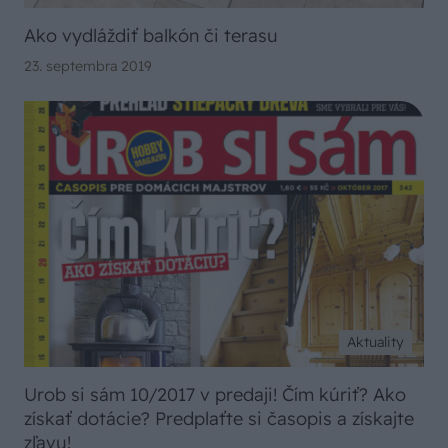
Ako vydláždiť balkón či terasu
23. septembra 2019
Aktuality
Urob si sám 10/2017 v predaji! Čím kúriť? Ako
získať dotácie? Predplaťte si časopis a získajte
zľavu!