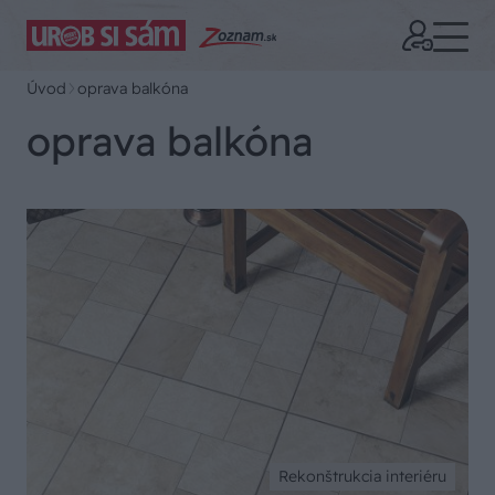
Úvod
oprava balkóna
oprava balkóna
Rekonštrukcia interiéru