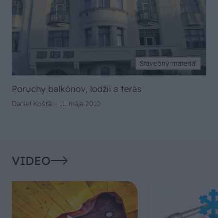
Stavebný materiál
Poruchy balkónov, lodžií a terás
Daniel Košťál -
11. mája 2010
VIDEO