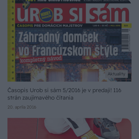
Aktuality
Časopis Urob si sám 5/2016 je v predaji! 116
strán zaujímavého čítania
20. apríla 2016