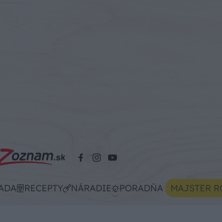
ADA
RECEPTY
NÁRADIE
PORADŇA
MAJSTER R