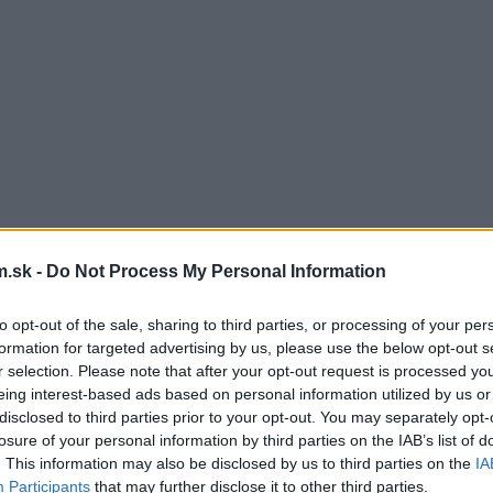
.sk -
Do Not Process My Personal Information
to opt-out of the sale, sharing to third parties, or processing of your per
formation for targeted advertising by us, please use the below opt-out s
r selection. Please note that after your opt-out request is processed y
eing interest-based ads based on personal information utilized by us or
disclosed to third parties prior to your opt-out. You may separately opt-
losure of your personal information by third parties on the IAB’s list of
. This information may also be disclosed by us to third parties on the
IA
Participants
that may further disclose it to other third parties.