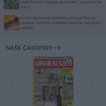
s odlisťovaním funguje aj cez leto, ale pozor na
chyby
Chcete dominantu interiéru, ktorá pritiahne
pohľady? Vyrobte si takéto masívne orechové
svietidlo
NAŠE ČASOPISY