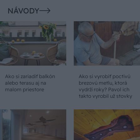
NÁVODY
Ako si zariadiť balkón
Ako si vyrobiť poctivú
alebo terasu aj na
brezovú metlu, ktorá
malom priestore
vydrží roky? Pavol ich
takto vyrobil už stovky