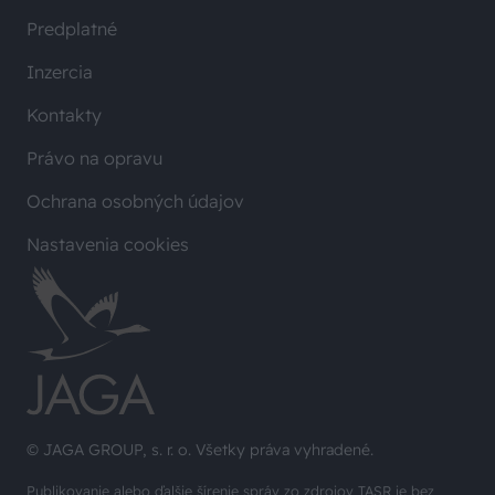
Predplatné
Inzercia
Kontakty
Právo na opravu
Ochrana osobných údajov
Nastavenia cookies
© JAGA GROUP, s. r. o. Všetky práva vyhradené.
Publikovanie alebo ďalšie šírenie správ zo zdrojov TASR je bez