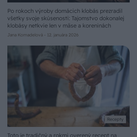
Po rokoch výroby domácich klobás prezradil
všetky svoje skúsenosti: Tajomstvo dokonalej
klobásy netkvie len v mäse a koreninách
Jana Komadelová -
12. januára 2026
Recepty
Toto je tradičný a rokmi overený recept na