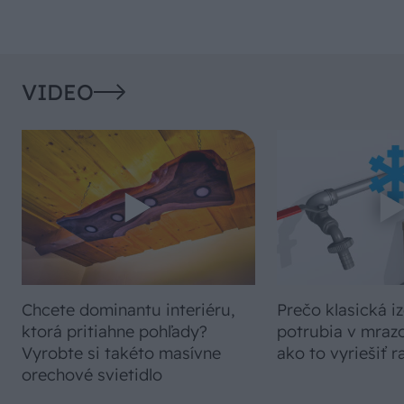
VIDEO
Chcete dominantu interiéru,
Prečo klasická iz
ktorá pritiahne pohľady?
potrubia v mrazo
Vyrobte si takéto masívne
ako to vyriešiť r
orechové svietidlo