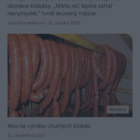
domáce klobásy. „Nikto nič lepšie zatiaľ
nevymyslel,“ tvrdí skúsený mäsiar
Jana Komadelová -
21. januára 2025
Recepty
Ako na výrobu chutných klobás
12. decembra 2017