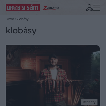
Úvod
klobásy
klobásy
Recepty