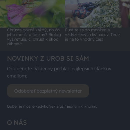
Chrústa pozná každý, no čo
Pustite sa do množenia
jeho menší príbuzný? Biológ
vždyzelených listnáčov. Teraz
vysvetľuje, či chrústik škodí
je na to vhodný čas!
záhrade
NOVINKY Z UROB SI SÁM
Odoberajte týždenný prehľad najlepších článkov
emailom:
Odoberať bezplatný newsletter
Odber je možné kedykoľvek zrušiť jedným kliknutím.
O NÁS