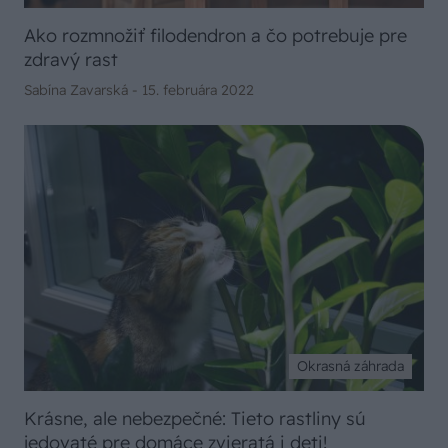
Ako rozmnožiť filodendron a čo potrebuje pre
zdravý rast
Sabína Zavarská -
15. februára 2022
Okrasná záhrada
Krásne, ale nebezpečné: Tieto rastliny sú
jedovaté pre domáce zvieratá i deti!