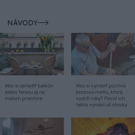
NÁVODY
Ako si zariadiť balkón
Ako si vyrobiť poctivú
alebo terasu aj na
brezovú metlu, ktorá
malom priestore
vydrží roky? Pavol ich
takto vyrobil už stovky