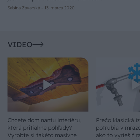
Sabína Zavarská -
13. marca 2020
VIDEO
Chcete dominantu interiéru,
Prečo klasická iz
ktorá pritiahne pohľady?
potrubia v mrazo
Vyrobte si takéto masívne
ako to vyriešiť r