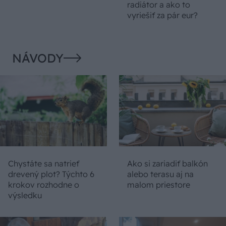
radiátor a ako to
vyriešiť za pár eur?
NÁVODY
Chystáte sa natrieť
Ako si zariadiť balkón
drevený plot? Týchto 6
alebo terasu aj na
krokov rozhodne o
malom priestore
výsledku