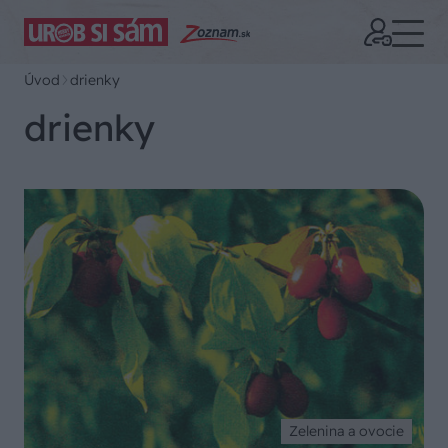
Úvod
drienky
drienky
Zelenina a ovocie