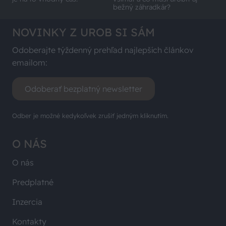
bežný záhradkár?
NOVINKY Z UROB SI SÁM
Odoberajte týždenný prehľad najlepších článkov
emailom:
Odoberať bezplatný newsletter
Odber je možné kedykoľvek zrušiť jedným kliknutím.
O NÁS
O nás
Predplatné
Inzercia
Kontakty