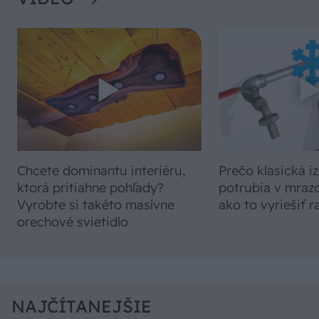
Chcete dominantu interiéru,
Prečo klasická iz
ktorá pritiahne pohľady?
potrubia v mrazo
Vyrobte si takéto masívne
ako to vyriešiť r
orechové svietidlo
NAJČÍTANEJŠIE