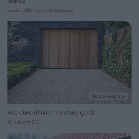
bránky
Lukáš Urblík -
3. novembra 2022
Údržba a opravy
Ako obnoviť náter na starej garáži
23. augusta 2021