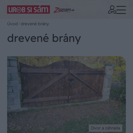
Úvod
drevené brány
drevené brány
Dvor a záhrada