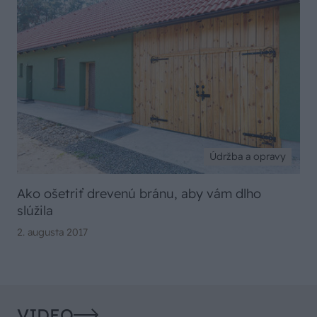
Údržba a opravy
Ako ošetriť drevenú bránu, aby vám dlho
slúžila
2. augusta 2017
VIDEO