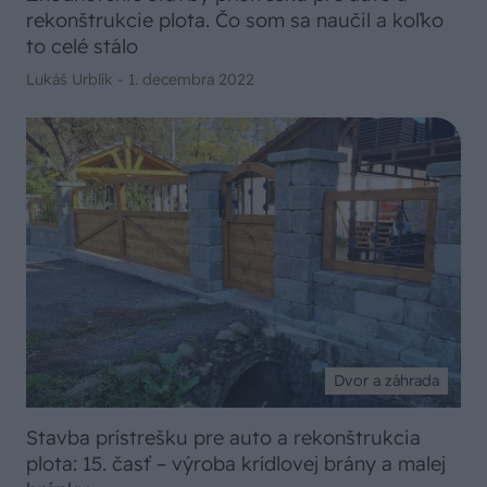
rekonštrukcie plota. Čo som sa naučil a koľko
to celé stálo
Lukáš Urblík -
1. decembra 2022
Dvor a záhrada
Stavba prístrešku pre auto a rekonštrukcia
plota: 15. časť – výroba krídlovej brány a malej