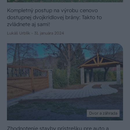
Kompletný postup na výrobu cenovo
dostupnej dvojkrídlovej brány: Takto to
zvládnete aj sami!
Lukáš Urblík -
31. januára 2024
Dvor a záhrada
Zhodnotenie stavby prístrešku pre auto a