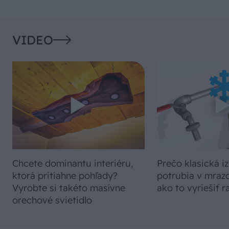
VIDEO
Chcete dominantu interiéru,
Prečo klasická iz
ktorá pritiahne pohľady?
potrubia v mrazo
Vyrobte si takéto masívne
ako to vyriešiť r
orechové svietidlo