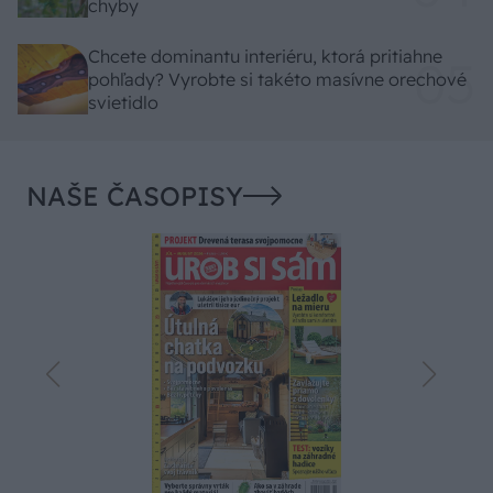
chyby
Chcete dominantu interiéru, ktorá pritiahne
pohľady? Vyrobte si takéto masívne orechové
svietidlo
NAŠE ČASOPISY