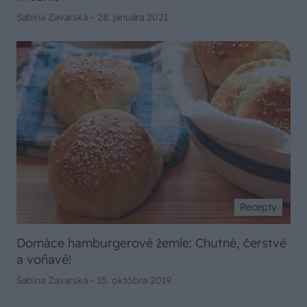
Sabína Zavarská -
28. januára 2021
Recepty
Domáce hamburgerové žemle: Chutné, čerstvé
a voňavé!
Sabína Zavarská -
15. októbra 2019