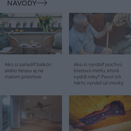
NÁVODY
Ako si zariadiť balkón
Ako si vyrobiť poctivú
alebo terasu aj na
brezovú metlu, ktorá
malom priestore
vydrží roky? Pavol ich
takto vyrobil už stovky