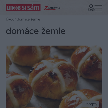
Úvod
domáce žemle
domáce žemle
Recepty