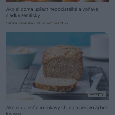
Ako si doma upiecť neodolateľné a voňavé
sladké žemličky
Sabína Zavarská -
19. novembra 2022
Recepty
Ako si upiecť chrumkavý chlieb a pečivo aj bez
kvasníc