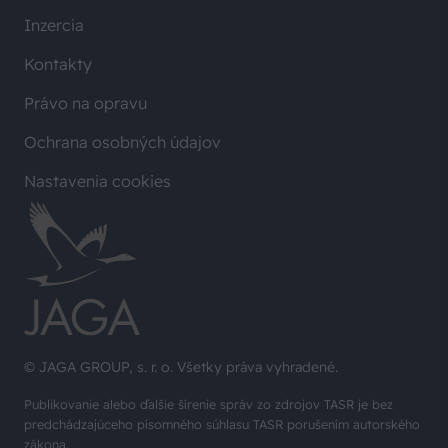
Inzercia
Kontakty
Právo na opravu
Ochrana osobných údajov
Nastavenia cookies
© JAGA GROUP, s. r. o. Všetky práva vyhradené.
Publikovanie alebo ďalšie šírenie správ zo zdrojov TASR je bez
predchádzajúceho písomného súhlasu TASR porušením autorského
zákona.