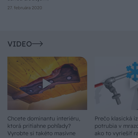
27. februára 2020
VIDEO
Chcete dominantu interiéru,
Prečo klasická iz
ktorá pritiahne pohľady?
potrubia v mrazo
Vyrobte si takéto masívne
ako to vyriešiť r