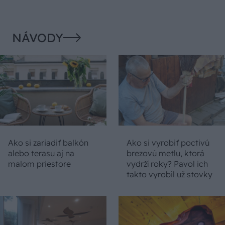
NÁVODY
Ako si zariadiť balkón
Ako si vyrobiť poctivú
alebo terasu aj na
brezovú metlu, ktorá
malom priestore
vydrží roky? Pavol ich
takto vyrobil už stovky