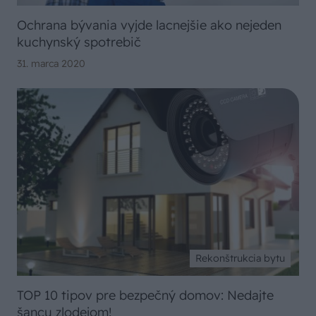
Ochrana bývania vyjde lacnejšie ako nejeden
kuchynský spotrebič
31. marca 2020
Rekonštrukcia bytu
TOP 10 tipov pre bezpečný domov: Nedajte
šancu zlodejom!