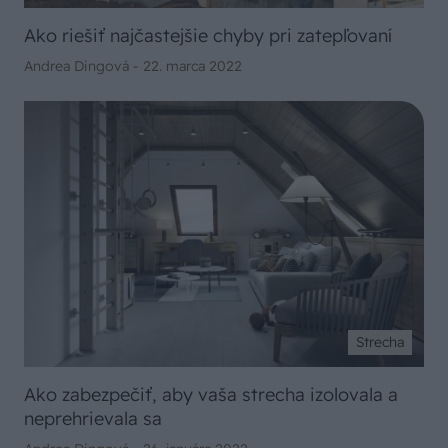
Ako riešiť najčastejšie chyby pri zatepľovaní
Andrea Dingová -
22. marca 2022
Strecha
Ako zabezpečiť, aby vaša strecha izolovala a
neprehrievala sa