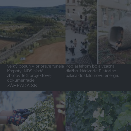
Veľký posun v príprave tunela
Pod asfaltom bola vzácna
Karpaty: NDS hľadá
dlažba. Nádvorie Pistoriho
zhotoviteľa projektovej
paláca dostalo novú energiu
dokumentácie
ZÁHRADA.SK