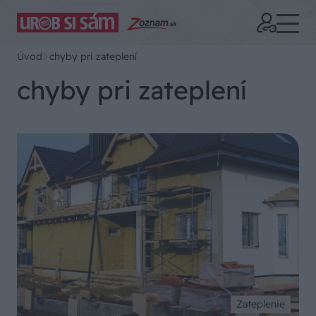
Úvod
chyby pri zateplení
chyby pri zateplení
Zateplenie