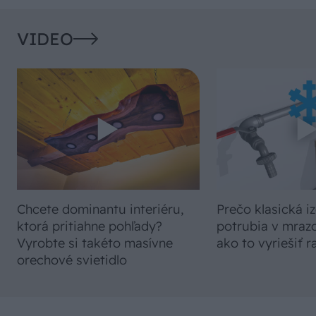
VIDEO
Chcete dominantu interiéru,
Prečo klasická iz
ktorá pritiahne pohľady?
potrubia v mrazo
Vyrobte si takéto masívne
ako to vyriešiť r
orechové svietidlo