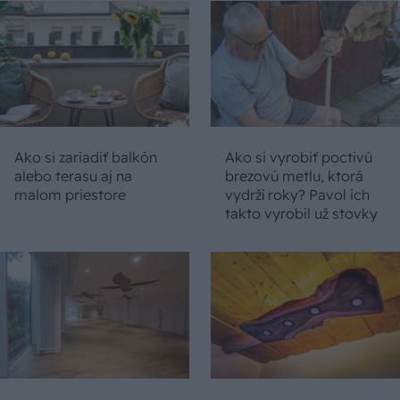
Ako si zariadiť balkón
Ako si vyrobiť poctivú
alebo terasu aj na
brezovú metlu, ktorá
malom priestore
vydrží roky? Pavol ich
takto vyrobil už stovky