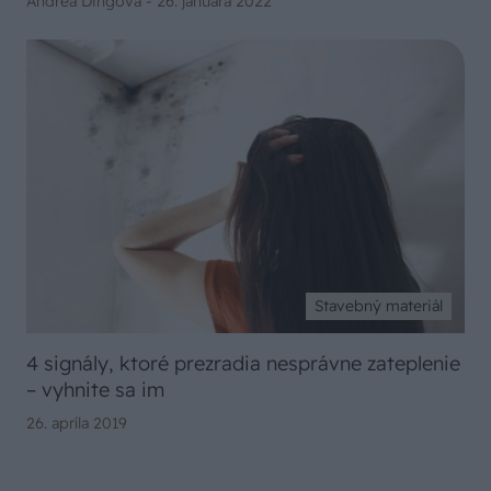
Andrea Dingová -
26. januára 2022
Stavebný materiál
4 signály, ktoré prezradia nesprávne zateplenie
– vyhnite sa im
26. apríla 2019