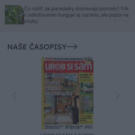
Čo robiť, ak paradajky dozrievajú pomaly? Trik
s odlisťovaním funguje aj cez leto, ale pozor na
chyby
NAŠE ČASOPISY