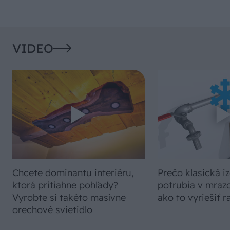
VIDEO
Chcete dominantu interiéru,
Prečo klasická iz
ktorá pritiahne pohľady?
potrubia v mrazo
Vyrobte si takéto masívne
ako to vyriešiť r
orechové svietidlo