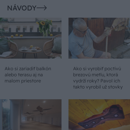
NÁVODY
Ako si zariadiť balkón
Ako si vyrobiť poctivú
alebo terasu aj na
brezovú metlu, ktorá
malom priestore
vydrží roky? Pavol ich
takto vyrobil už stovky