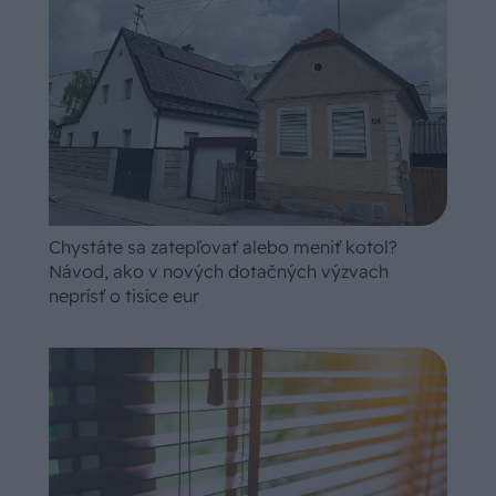
Chystáte sa zatepľovať alebo meniť kotol?
Návod, ako v nových dotačných výzvach
neprísť o tisíce eur