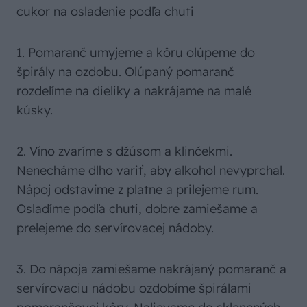
cukor na osladenie podľa chuti
1. Pomaranč umyjeme a kôru olúpeme do
špirály na ozdobu. Olúpaný pomaranč
rozdelíme na dieliky a nakrájame na malé
kúsky.
2. Víno zvaríme s džúsom a klinčekmi.
Nenecháme dlho variť, aby alkohol nevyprchal.
Nápoj odstavíme z platne a prilejeme rum.
Osladíme podľa chuti, dobre zamiešame a
prelejeme do servírovacej nádoby.
3. Do nápoja zamiešame nakrájaný pomaranč a
servírovaciu nádobu ozdobíme špirálami