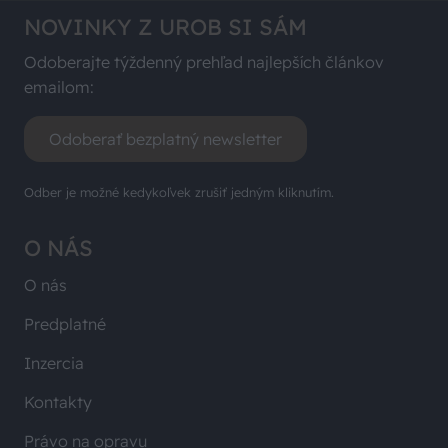
NOVINKY Z UROB SI SÁM
Odoberajte týždenný prehľad najlepších článkov
emailom:
Odoberať bezplatný newsletter
Odber je možné kedykoľvek zrušiť jedným kliknutím.
O NÁS
O nás
Predplatné
Inzercia
Kontakty
Právo na opravu