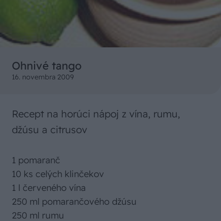
Ohnivé tango
16. novembra 2009
Recept na horúci nápoj z vína, rumu,
džúsu a citrusov
1 pomaranč
10 ks celých klinčekov
1 l červeného vína
250 ml pomarančového džúsu
250 ml rumu