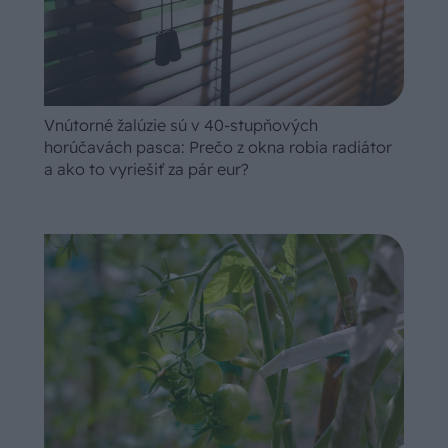
Vnútorné žalúzie sú v 40-stupňových
horúčavách pasca: Prečo z okna robia radiátor
a ako to vyriešiť za pár eur?