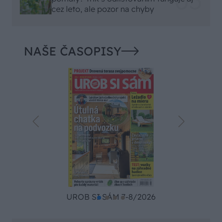
cez leto, ale pozor na chyby
NAŠE ČASOPISY
UROB SI SÁM 7-8/2026