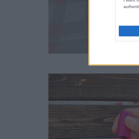
authenti