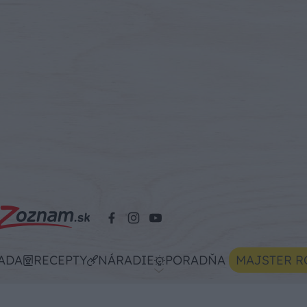
ADA
RECEPTY
NÁRADIE
PORADŇA
MAJSTER R