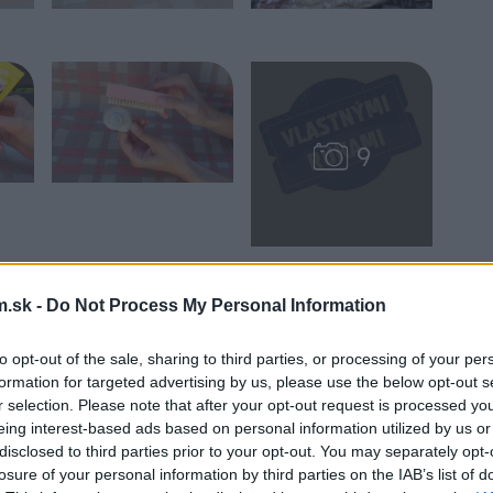
.sk -
Do Not Process My Personal Information
to opt-out of the sale, sharing to third parties, or processing of your per
formation for targeted advertising by us, please use the below opt-out s
r selection. Please note that after your opt-out request is processed y
eing interest-based ads based on personal information utilized by us or
disclosed to third parties prior to your opt-out. You may separately opt-
losure of your personal information by third parties on the IAB’s list of