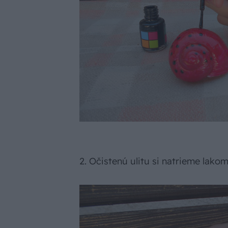
2. Očistenú ulitu si natrieme lako