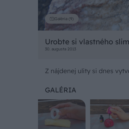
Galéria (9)
Urobte si vlastného sli
30. augusta 2013
Z nájdenej ulity si dnes vy
GALÉRIA