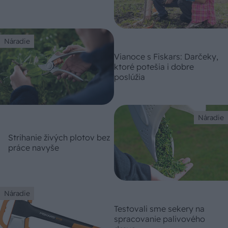
Náradie
Vianoce s Fiskars: Darčeky,
ktoré potešia i dobre
poslúžia
Náradie
Strihanie živých plotov bez
práce navyše
Náradie
Testovali sme sekery na
spracovanie palivového