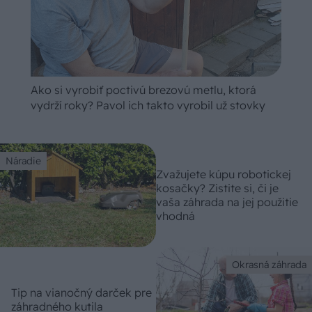
Ako si vyrobiť poctivú brezovú metlu, ktorá
vydrží roky? Pavol ich takto vyrobil už stovky
Náradie
Zvažujete kúpu robotickej
kosačky? Zistite si, či je
vaša záhrada na jej použitie
vhodná
Okrasná záhrada
Tip na vianočný darček pre
záhradného kutila