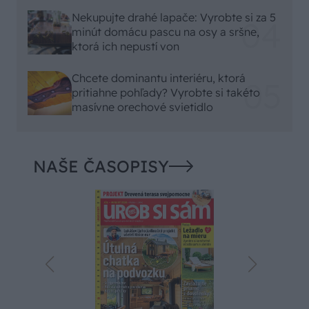
Nekupujte drahé lapače: Vyrobte si za 5
minút domácu pascu na osy a sršne,
ktorá ich nepustí von
Chcete dominantu interiéru, ktorá
pritiahne pohľady? Vyrobte si takéto
masívne orechové svietidlo
NAŠE ČASOPISY