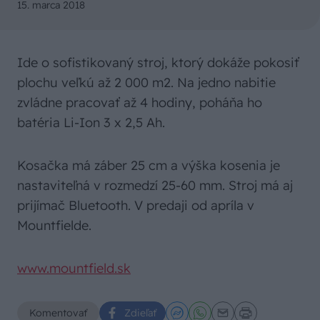
15. marca 2018
Ide o sofistikovaný stroj, ktorý dokáže pokosiť
plochu veľkú až 2 000 m2. Na jedno nabitie
zvládne pracovať až 4 hodiny, poháňa ho
batéria Li-Ion 3 x 2,5 Ah.
Kosačka má záber 25 cm a výška kosenia je
nastaviteľná v rozmedzí 25-60 mm. Stroj má aj
prijímač Bluetooth. V predaji od apríla v
Mountfielde.
www.mountfield.sk
Komentovať
Zdieľať