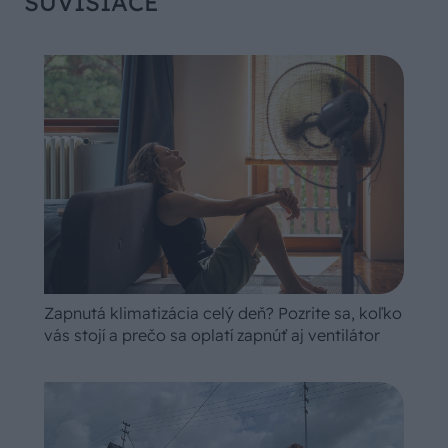
SÚVISIACE
Zapnutá klimatizácia celý deň? Pozrite sa, koľko
vás stojí a prečo sa oplatí zapnúť aj ventilátor