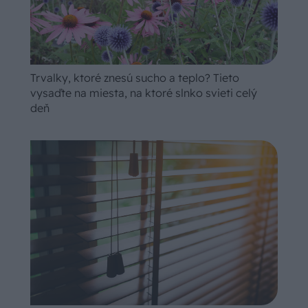
Trvalky, ktoré znesú sucho a teplo? Tieto
vysaďte na miesta, na ktoré slnko svieti celý
deň