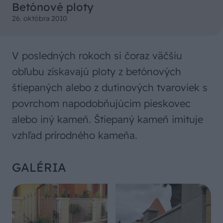
Betónové ploty
26. októbra 2010
V posledných rokoch si čoraz väčšiu
obľubu získavajú ploty z betónových
štiepaných alebo z dutinových tvaroviek s
povrchom napodobňujúcim pieskovec
alebo iný kameň. Štiepaný kameň imituje
vzhľad prírodného kameňa.
GALÉRIA