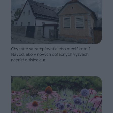
Chystáte sa zatepľovať alebo meniť kotol?
Návod, ako v nových dotačných výzvach
neprísť o tisíce eur