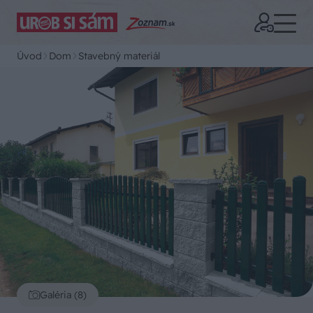
Úvod
Dom
Stavebný materiál
Galéria (8)