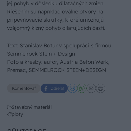
jej pohyb v dôsledku dilatačných zmien.
Riešením sú napríklad oválne otvory na
pripevňovacie skrutky, ktoré umožňujú
vzájomný klzný pohyb dilatujúcich častí.
Text: Stanislav Botur v spolupráci s firmou
Semmelrock Stein + Design
Foto a kresby: autor, Austria Beton Werk,
Premac, SEMMELROCK STEIN+DESIGN
Komentovať
Zdieľať
Stavebný materiál
ploty