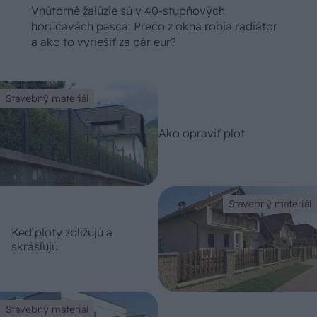
Vnútorné žalúzie sú v 40-stupňových
horúčavách pasca: Prečo z okna robia radiátor
a ako to vyriešiť za pár eur?
Stavebný materiál
Ako opraviť plot
Stavebný materiál
Keď ploty zbližujú a
skrášľujú
Stavebný materiál