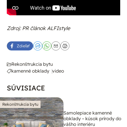
Zdroj: PR článok ALFIstyle
Zdieľať
Rekonštrukcia bytu
kamenné obklady
video
SÚVISIACE
Rekonštrukcia bytu
Samolepiace kamenné
obklady – kúsok prírody do
vášho interiéru