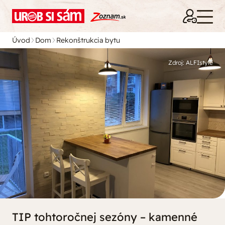
Úvod
Dom
Rekonštrukcia bytu
Zdroj: ALFIstyle
TIP tohtoročnej sezóny – kamenné