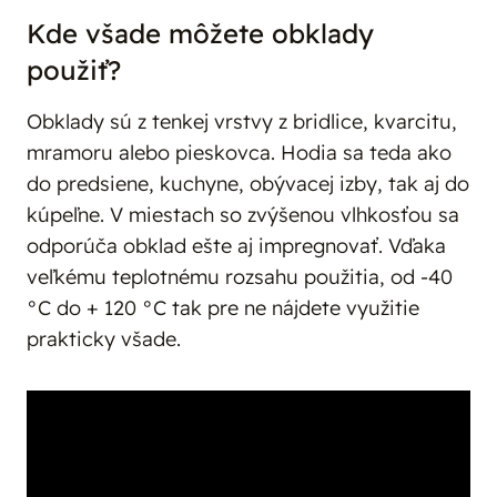
Kde všade môžete obklady
použiť?
Obklady sú z tenkej vrstvy z bridlice, kvarcitu,
mramoru alebo pieskovca. Hodia sa teda ako
do predsiene, kuchyne, obývacej izby, tak aj do
kúpeľne. V miestach so zvýšenou vlhkosťou sa
odporúča obklad ešte aj impregnovať. Vďaka
veľkému teplotnému rozsahu použitia, od -40
°C do + 120 °C tak pre ne nájdete využitie
prakticky všade.