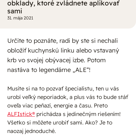
obklady, ktoré zvládnete aplikovať
sami
31. mája 2021
Určite to poznáte, radi by ste si nechali
obložiť kuchynskú linku alebo vstavaný
krb vo svojej obývacej izbe. Potom
nastáva to legendárne „ALE“!
Musíte si na to pozvať špecialistu, ten u vás
urobí veľký neporiadok, a plus vás to bude stáť
oveľa viac peňazí, energie a času. Preto
ALFIstick®
prichádza s jedinečným riešením!
Všetko si môžete urobiť sami. Ako? Je to
naozaj jednoduché.