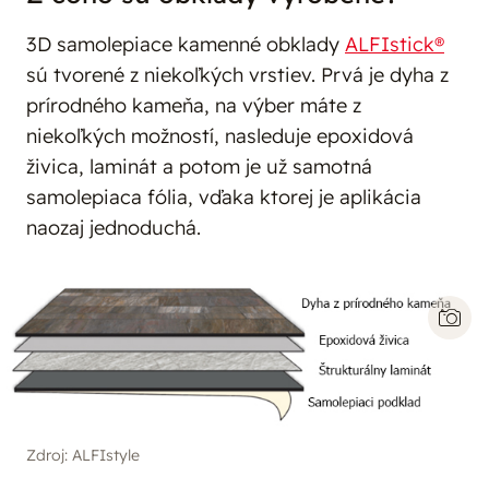
3D samolepiace kamenné obklady
ALFIstick®
sú tvorené z niekoľkých vrstiev. Prvá je dyha z
prírodného kameňa, na výber máte z
niekoľkých možností, nasleduje epoxidová
živica, laminát a potom je už samotná
samolepiaca fólia, vďaka ktorej je aplikácia
naozaj jednoduchá.
Zdroj: ALFIstyle