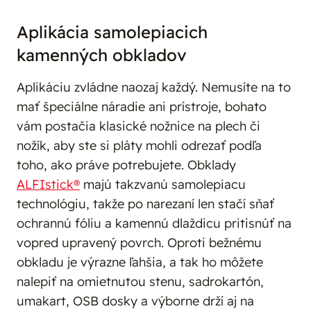
Aplikácia samolepiacich
kamenných obkladov
Aplikáciu zvládne naozaj každý. Nemusíte na to
mať špeciálne náradie ani prístroje, bohato
vám postačia klasické nožnice na plech či
nožík, aby ste si pláty mohli odrezať podľa
toho, ako práve potrebujete. Obklady
ALFIstick®
majú takzvanú samolepiacu
technológiu, takže po narezaní len stačí sňať
ochrannú fóliu a kamennú dlaždicu pritisnúť na
vopred upravený povrch. Oproti bežnému
obkladu je výrazne ľahšia, a tak ho môžete
nalepiť na omietnutou stenu, sadrokartón,
umakart, OSB dosky a výborne drží aj na