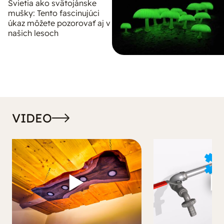
Svietia ako svätojánske
mušky: Tento fascinujúci
úkaz môžete pozorovať aj v
našich lesoch
VIDEO