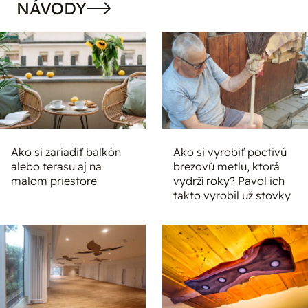
NÁVODY
Ako si zariadiť balkón
Ako si vyrobiť poctivú
alebo terasu aj na
brezovú metlu, ktorá
malom priestore
vydrží roky? Pavol ich
takto vyrobil už stovky