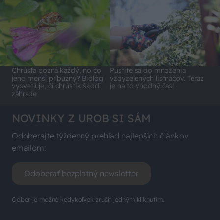
Chrústa pozná každý, no čo
Pustite sa do množenia
jeho menší príbuzný? Biológ
vždyzelených listnáčov. Teraz
vysvetľuje, či chrústik škodí
je na to vhodný čas!
záhrade
NOVINKY Z UROB SI SÁM
Odoberajte týždenný prehľad najlepších článkov
emailom:
Odoberať bezplatný newsletter
Odber je možné kedykoľvek zrušiť jedným kliknutím.