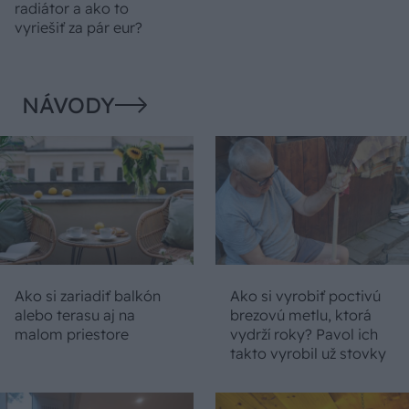
radiátor a ako to
vyriešiť za pár eur?
NÁVODY
Ako si zariadiť balkón
Ako si vyrobiť poctivú
alebo terasu aj na
brezovú metlu, ktorá
malom priestore
vydrží roky? Pavol ich
takto vyrobil už stovky