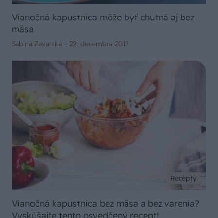
Vianočná kapustnica môže byť chutná aj bez
mäsa
Sabína Zavarská -
22. decembra 2017
Recepty
Vianočná kapustnica bez mäsa a bez varenia?
Vyskúšajte tento osvedčený recept!