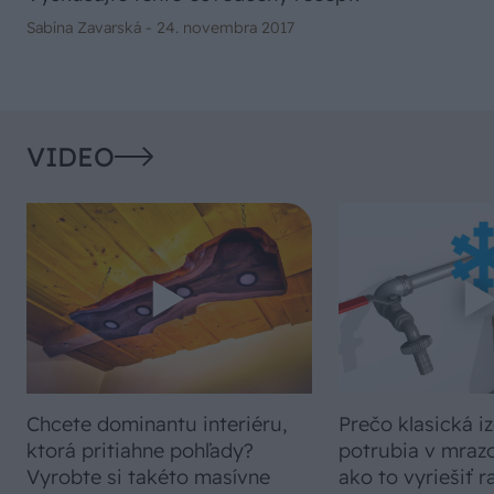
Sabína Zavarská -
24. novembra 2017
VIDEO
Chcete dominantu interiéru,
Prečo klasická iz
ktorá pritiahne pohľady?
potrubia v mrazo
Vyrobte si takéto masívne
ako to vyriešiť r