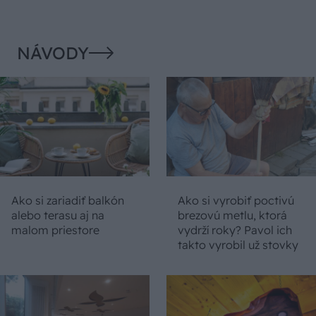
NÁVODY
Ako si zariadiť balkón
Ako si vyrobiť poctivú
alebo terasu aj na
brezovú metlu, ktorá
malom priestore
vydrží roky? Pavol ich
takto vyrobil už stovky