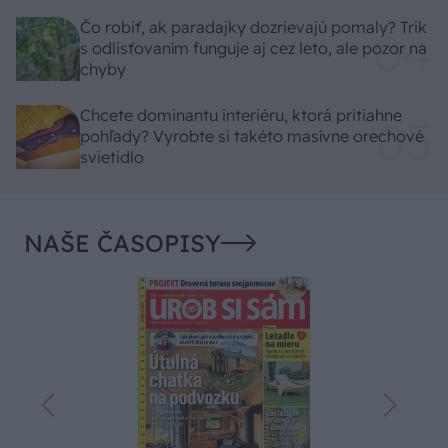
Čo robiť, ak paradajky dozrievajú pomaly? Trik
s odlisťovaním funguje aj cez leto, ale pozor na
chyby
Chcete dominantu interiéru, ktorá pritiahne
pohľady? Vyrobte si takéto masívne orechové
svietidlo
NAŠE ČASOPISY