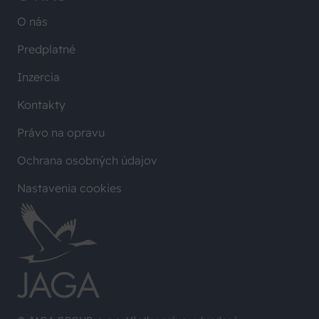
O nás
Predplatné
Inzercia
Kontakty
Právo na opravu
Ochrana osobných údajov
Nastavenia cookies
© JAGA GROUP, s. r. o. Všetky práva vyhradené.