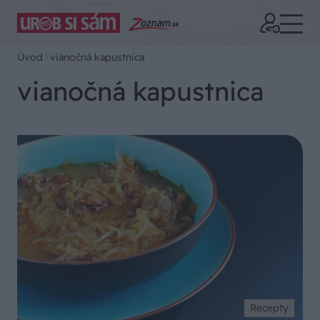
Úvod
vianočná kapustnica
vianočná kapustnica
Recepty