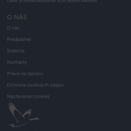
Odber je možné kedykoľvek zrušiť jedným kliknutím.
O NÁS
O nás
Predplatné
Inzercia
Kontakty
Právo na opravu
Ochrana osobných údajov
Nastavenia cookies