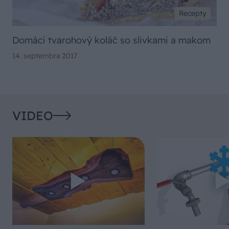
Recepty
Domáci tvarohový koláč so slivkami a makom
14. septembra 2017
VIDEO