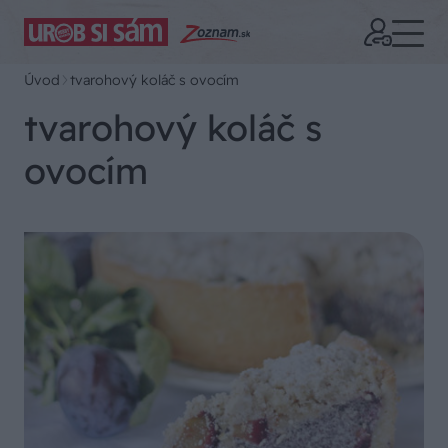
Úvod
tvarohový koláč s ovocím
tvarohový koláč s
ovocím