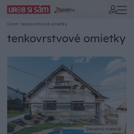
Úvod
tenkovrstvové omietky
tenkovrstvové omietky
Stavebný materiál