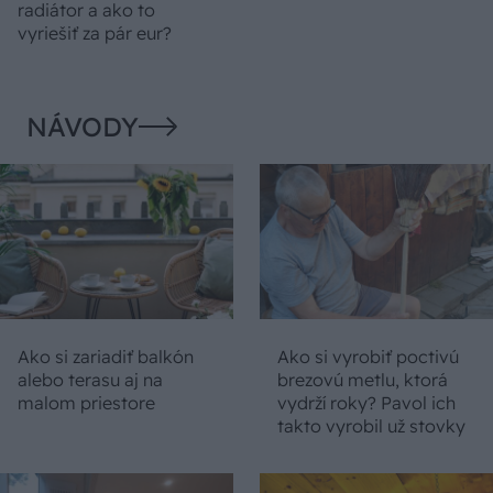
radiátor a ako to
vyriešiť za pár eur?
NÁVODY
Ako si zariadiť balkón
Ako si vyrobiť poctivú
alebo terasu aj na
brezovú metlu, ktorá
malom priestore
vydrží roky? Pavol ich
takto vyrobil už stovky