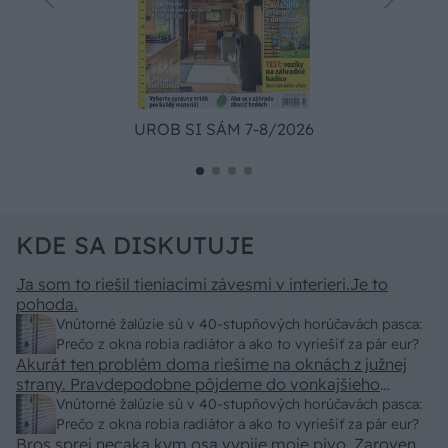
UROB SI SÁM 7-8/2026
KDE SA DISKUTUJE
Ja som to riešil tieniacimi závesmi v interieri.Je to
pohoda.
Vnútorné žalúzie sú v 40-stupňových horúčavách pasca:
Prečo z okna robia radiátor a ako to vyriešiť za pár eur?
Akurát ten problém doma riešime na oknách z južnej
strany. Pravdepodobne pôjdeme do vonkajšieho
tienenia na spôsob markízy 250x150cm. Čínsky
Vnútorné žalúzie sú v 40-stupňových horúčavách pasca:
predajcovia idú okolo 100 eur kus.
Prečo z okna robia radiátor a ako to vyriešiť za pár eur?
Bros sprej necaka kym osa vypije moje pivo. Zaroven