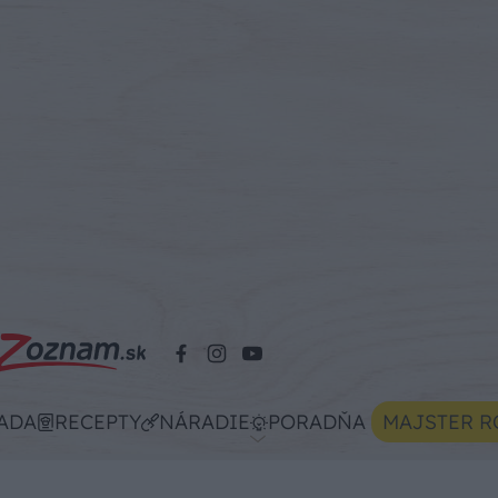
ADA
RECEPTY
NÁRADIE
PORADŇA
MAJSTER R