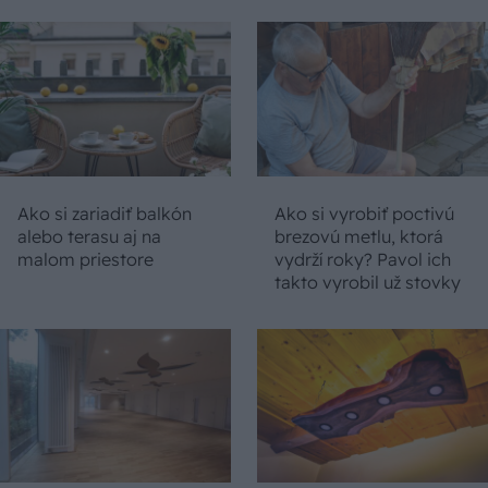
Ako si zariadiť balkón
Ako si vyrobiť poctivú
alebo terasu aj na
brezovú metlu, ktorá
malom priestore
vydrží roky? Pavol ich
takto vyrobil už stovky