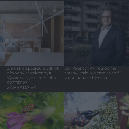
Zmenili dispozíciu a odkryli
Ján Palenčár: Ak neurobíme
pôvodný charakter bytu.
zmeny, stále budeme najhorší
Výsledkom je interiér plný
v dostupnosti bývania
kontrastov
ZÁHRADA.SK