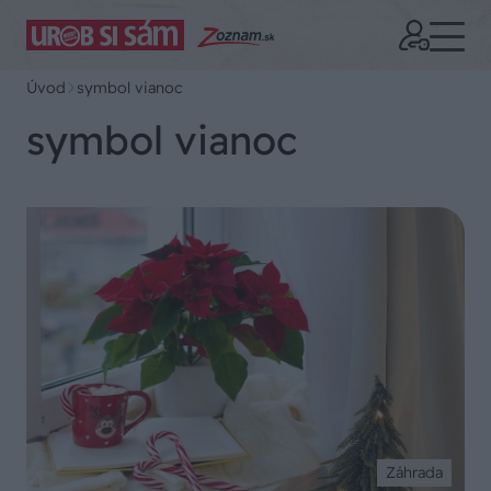
Úvod
symbol vianoc
symbol vianoc
Záhrada