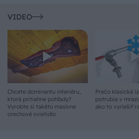
VIDEO
Chcete dominantu interiéru,
Prečo klasická iz
ktorá pritiahne pohľady?
potrubia v mrazo
Vyrobte si takéto masívne
ako to vyriešiť r
orechové svietidlo