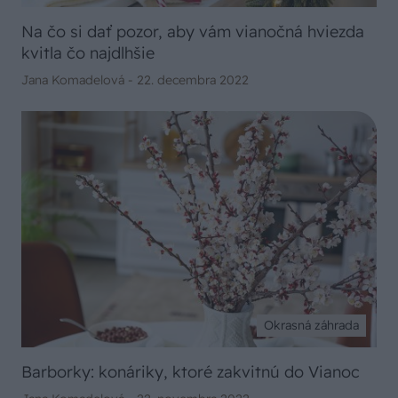
Na čo si dať pozor, aby vám vianočná hviezda
kvitla čo najdlhšie
Jana Komadelová -
22. decembra 2022
Okrasná záhrada
Barborky: konáriky, ktoré zakvitnú do Vianoc