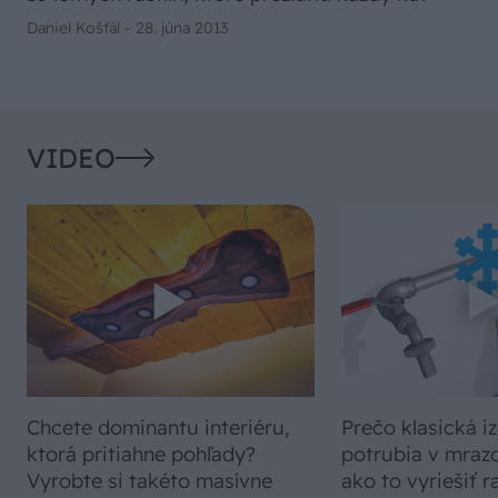
Daniel Košťál -
28. júna 2013
VIDEO
Chcete dominantu interiéru,
Prečo klasická iz
ktorá pritiahne pohľady?
potrubia v mrazo
Vyrobte si takéto masívne
ako to vyriešiť r