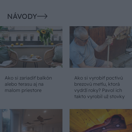
NÁVODY
Ako si zariadiť balkón
Ako si vyrobiť poctivú
alebo terasu aj na
brezovú metlu, ktorá
malom priestore
vydrží roky? Pavol ich
takto vyrobil už stovky