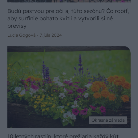
Budú pastvou pre oči aj túto sezónu? Čo robiť,
aby surfínie bohato kvitli a vytvorili silné
previsy
Lucia Gogová -
7. júla 2024
Okrasná záhrada
10 letných rastlín, ktoré prežiaria každý kút