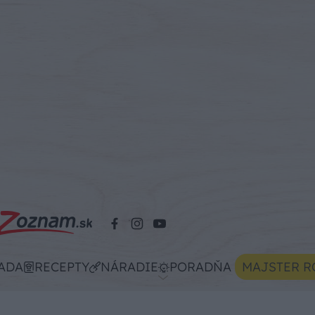
ADA
RECEPTY
NÁRADIE
PORADŇA
MAJSTER R