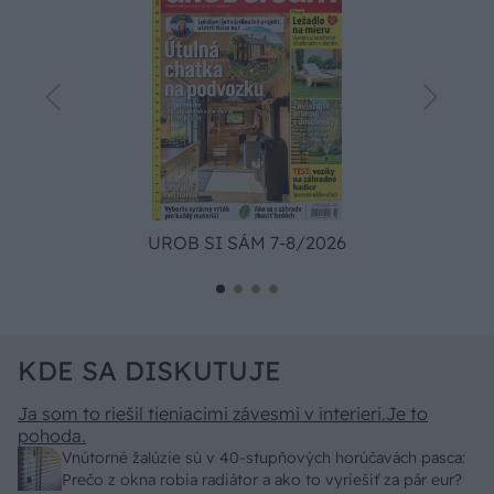
UROB SI SÁM 7-8/2026
KDE SA DISKUTUJE
Ja som to riešil tieniacimi závesmi v interieri.Je to
pohoda.
Vnútorné žalúzie sú v 40-stupňových horúčavách pasca:
Prečo z okna robia radiátor a ako to vyriešiť za pár eur?