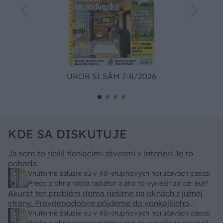
UROB SI SÁM 7-8/2026
KDE SA DISKUTUJE
Ja som to riešil tieniacimi závesmi v interieri.Je to
pohoda.
Vnútorné žalúzie sú v 40-stupňových horúčavách pasca:
Prečo z okna robia radiátor a ako to vyriešiť za pár eur?
Akurát ten problém doma riešime na oknách z južnej
strany. Pravdepodobne pôjdeme do vonkajšieho
tienenia na spôsob markízy 250x150cm. Čínsky
Vnútorné žalúzie sú v 40-stupňových horúčavách pasca: