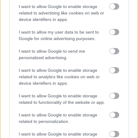
I want to allow Google to enable storage
related to advertising like cookies on web or
device identifiers in apps.
I want to allow my user data to be sent to
Google for online advertising purposes.
Temné stránky chalúp:
Žena, búracie kladivo a
I want to allow Google to send me
10 najčastejších
vôňa dreva: Takáto
personalized advertising.
skrytých chýb, ktoré
premena zrubu z roku
vás môžu nepríjemne
1654 sa nevidí každý
I want to allow Google to enable storage
prekvapiť
deň!
related to analytics like cookies on web or
device identifiers in apps.
I want to allow Google to enable storage
DOM
related to functionality of the website or app.
I want to allow Google to enable storage
related to personalization.
I want to allow Google to enable storage