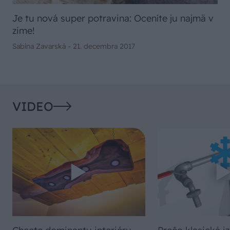
Je tu nová super potravina: Oceníte ju najmä v
zime!
Sabína Zavarská -
21. decembra 2017
VIDEO