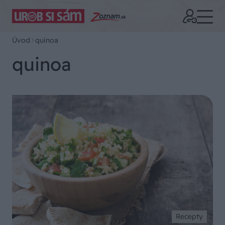
Úvod
quinoa
quinoa
Recepty