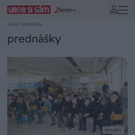
Úvod
prednášky
prednášky
Aktuality