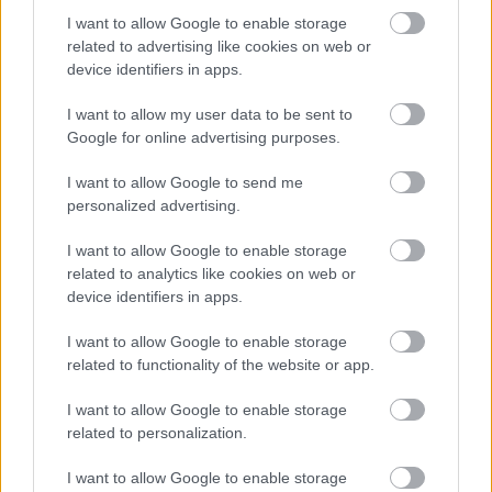
I want to allow Google to enable storage
related to advertising like cookies on web or
device identifiers in apps.
I want to allow my user data to be sent to
Google for online advertising purposes.
Temné stránky chalúp:
Žena, búracie kladivo a
I want to allow Google to send me
10 najčastejších
vôňa dreva: Takáto
personalized advertising.
skrytých chýb, ktoré
premena zrubu z roku
vás môžu nepríjemne
1654 sa nevidí každý
I want to allow Google to enable storage
prekvapiť
deň!
related to analytics like cookies on web or
device identifiers in apps.
I want to allow Google to enable storage
DOM
related to functionality of the website or app.
I want to allow Google to enable storage
related to personalization.
I want to allow Google to enable storage